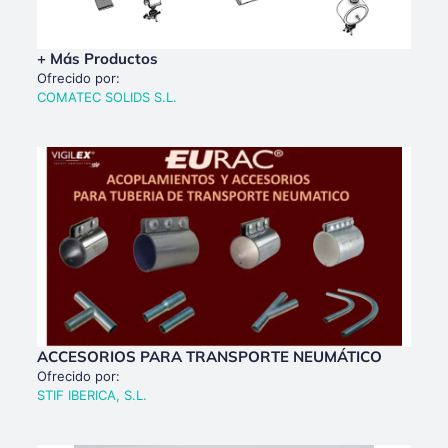
+ Más Productos
Ofrecido por:
COMATEC SOLIDS S.L.
ACCESORIOS PARA TRANSPORTE NEUMÁTICO
Ofrecido por:
STIF IBERICA, S.L.