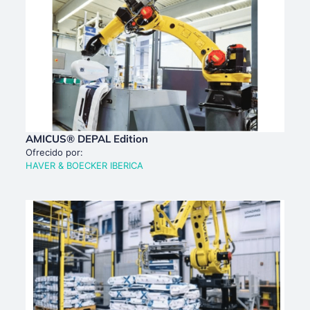
AMICUS® DEPAL Edition
Ofrecido por:
HAVER & BOECKER IBERICA