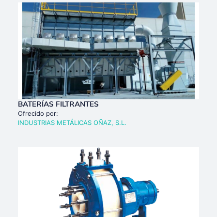
BATERÍAS FILTRANTES
Ofrecido por:
INDUSTRIAS METÁLICAS OÑAZ, S.L.