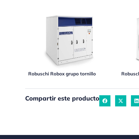
Robuschi Robox grupo tornillo
Robusc
Compartir este producto