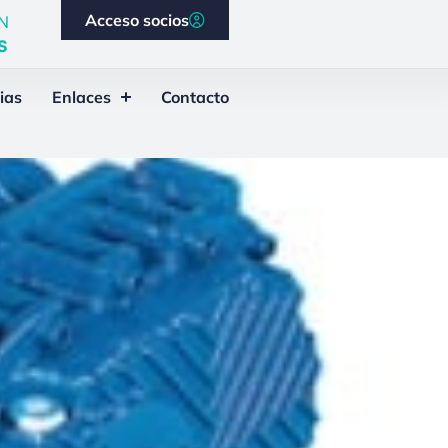
Acceso socios
N
S
ias
Enlaces
Contacto