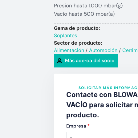
Presión hasta 1.000 mbar(g)
Vacío hasta 500 mbar(a)
Gama de producto:
Soplantes
Sector de producto:
Alimentación
/
Automoción
/
Cerámi
Más acerca del socio
SOLICITAR MÁS INFORMAC
Contacte con BLOW
VACÍO para solicitar 
producto.
Empresa
*