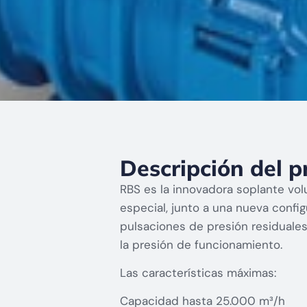
Descripción del p
RBS es la innovadora soplante volu
especial, junto a una nueva confi
pulsaciones de presión residuale
la presión de funcionamiento.
Las características máximas:
Capacidad hasta 25.000 m³/h