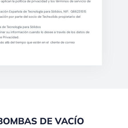
aplican la política de privacidad y los términos de servicio de
ación Española de Tecnología para Sólidos, NIF: G66231515
ción por parte del socio de Techsolids propietario del
 de Tecnología para Sólidos
minar su información cuando lo desee a través de los datos de
de Privacidad.
 allá del tiempo que estén en el cliente de correo
BOMBAS DE VACÍO