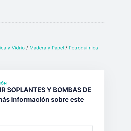
ca y Vidrio​
/
Madera y Papel
/
Petroquímica​
IÓN
AIR SOPLANTES Y BOMBAS DE
más información sobre este