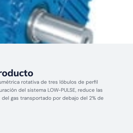
roducto
métrica rotativa de tres lóbulos de perfil
guración del sistema LOW-PULSE, reduce las
s del gas transportado por debajo del 2% de