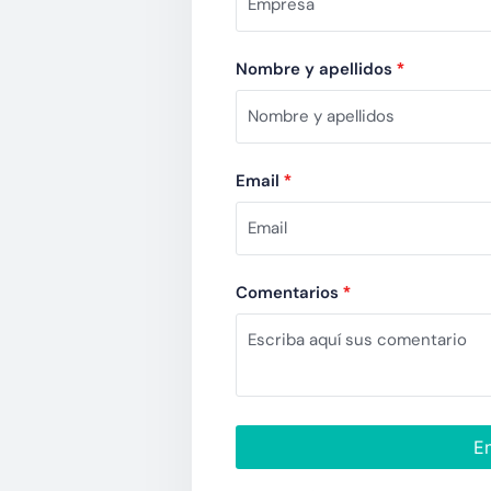
Nombre y apellidos
*
Email
*
Comentarios
*
En