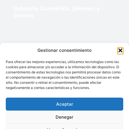
Industria Cosmética, Jabones y
Grasas
Gestionar consentimiento
Para ofrecer las mejores experiencias, utilizamos tecnologías como las
cookies para almacenar y/o acceder a la información del dispositivo. El
consentimiento de estas tecnologías nos permitirá procesar datos como
el comportamiento de navegación o las identificaciones únicas en este
sitio. No consentir o retirar el consentimiento, puede afectar
Industria del Cemento y
negativamente a ciertas características y funciones.
Construcción
Aceptar
Denegar