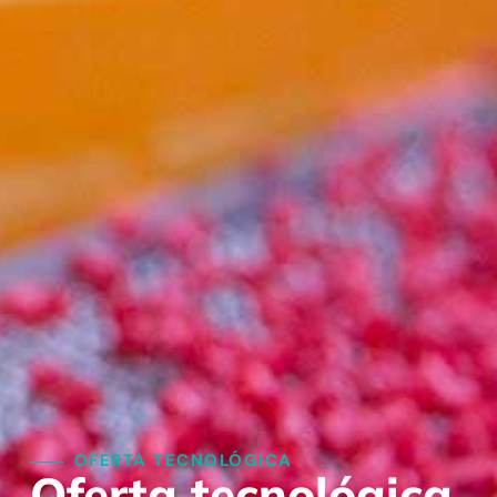
OFERTA TECNOLÓGICA
Oferta tecnológica