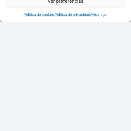
Ver preferencias
Política de cookies
Política de privacidad
Aviso legal
Industria del Plástico
Industria Farmacéutica