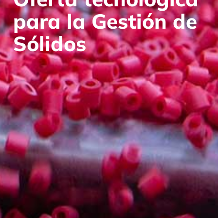
para la Gestión de
Sólidos