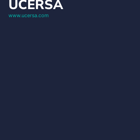
UCERSA
www.ucersa.com