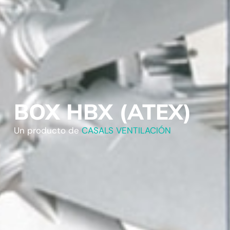
BOX HBX (ATEX)
Un producto de
CASALS VENTILACIÓN