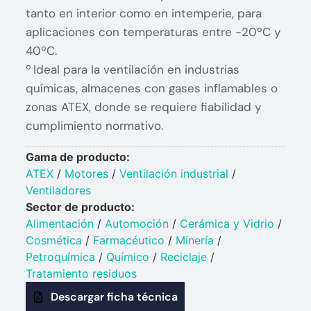
tanto en interior como en intemperie, para
aplicaciones con temperaturas entre -20ºC y
40ºC.
º Ideal para la ventilación en industrias
químicas, almacenes con gases inflamables o
zonas ATEX, donde se requiere fiabilidad y
cumplimiento normativo.
Gama de producto:
ATEX
/
Motores
/
Ventilación industrial
/
Ventiladores
Sector de producto:
Alimentación
/
Automoción
/
Cerámica y Vidrio​
/
Cosmética
/
Farmacéutico
/
Minería
/
Petroquímica​
/
Químico​
/
Reciclaje
/
Tratamiento residuos
Descargar ficha técnica