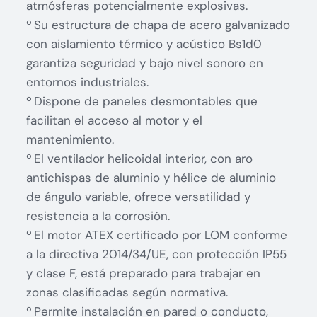
atmósferas potencialmente explosivas.
º Su estructura de chapa de acero galvanizado
con aislamiento térmico y acústico Bs1d0
garantiza seguridad y bajo nivel sonoro en
entornos industriales.
º Dispone de paneles desmontables que
facilitan el acceso al motor y el
mantenimiento.
º El ventilador helicoidal interior, con aro
antichispas de aluminio y hélice de aluminio
de ángulo variable, ofrece versatilidad y
resistencia a la corrosión.
º El motor ATEX certificado por LOM conforme
a la directiva 2014/34/UE, con protección IP55
y clase F, está preparado para trabajar en
zonas clasificadas según normativa.
º Permite instalación en pared o conducto,