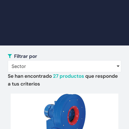
Filtrar por
Sector
Se han encontrado
27
productos
que responde
a tus criterios