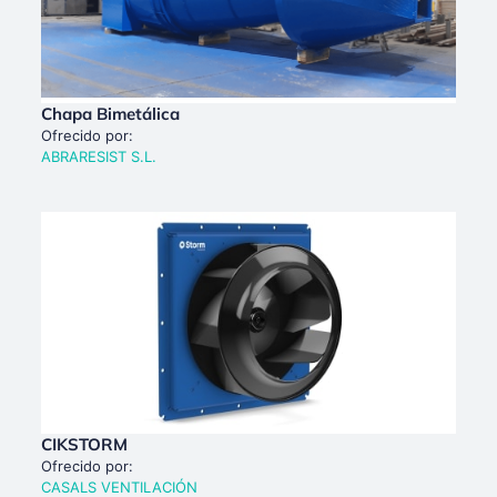
Chapa Bimetálica
Ofrecido por:
ABRARESIST S.L.
CIKSTORM
Ofrecido por:
CASALS VENTILACIÓN