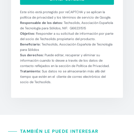
Este sitio está protegido por reCAPTCHA y se aplican la
política de privacidad y los términos de servicio de Google.
Responsable de los datos:
Techsolids, Asociación Española
de Tecnología para Sólidos, NIF: G66231515
Objetivo:
Responder a su solicitud de información por parte
del socio de Techsolids propietario del producto.
Beneficiario:
Techsolids, Asociación Española de Tecnología
para Sólidos
Sus derechos:
Puede editar, recuperar y eliminar su
información cuando lo desee a través de los datos de
contacto reflejados en la sección de Política de Privacidad.
Tratamiento:
Sus datos no se almacenarán más allá del
tiempo que estén en el cliente de correo electrónico del
socio de Techsolids.
TAMBIÉN LE PUEDE INTERESAR