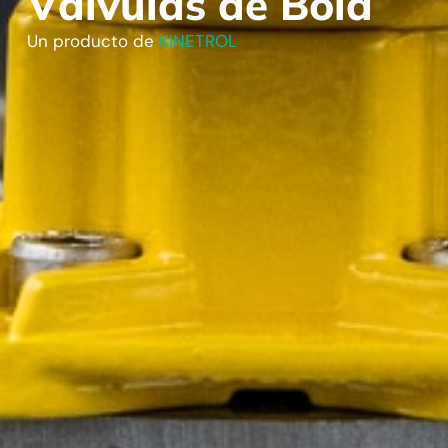
Válvulas de Bola
Un producto de
KINETROL