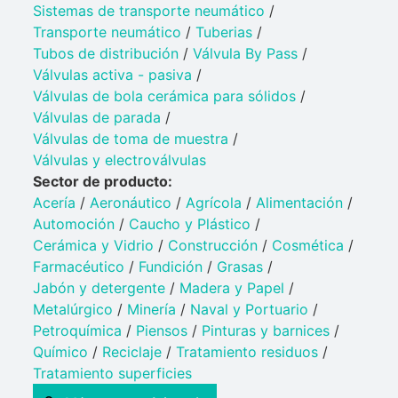
Sistemas de transporte neumático
/
Transporte neumático
/
Tuberias
/
Tubos de distribución
/
Válvula By Pass
/
Válvulas activa - pasiva
/
Válvulas de bola cerámica para sólidos
/
Válvulas de parada
/
Válvulas de toma de muestra
/
Válvulas y electroválvulas
Sector de producto:
Acería
/
Aeronáutico
/
Agrícola
/
Alimentación
/
Automoción
/
Caucho y Plástico​
/
Cerámica y Vidrio​
/
Construcción
/
Cosmética
/
Farmacéutico
/
Fundición
/
Grasas
/
Jabón y detergente​
/
Madera y Papel
/
Metalúrgico
/
Minería
/
Naval y Portuario​
/
Petroquímica​
/
Piensos
/
Pinturas y barnices​
/
Químico​
/
Reciclaje
/
Tratamiento residuos
/
Tratamiento superficies