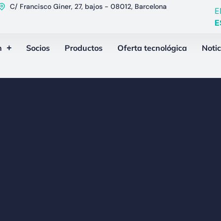
C/ Francisco Giner, 27, bajos - 08012, Barcelona
E
E
n
Socios
Productos
Oferta tecnológica
Notic