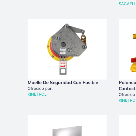
SAGAFL
Muelle De Seguridad Con Fusible
Palanca
Contac
Ofrecido por:
KINETROL
Ofrecido
KINETRO