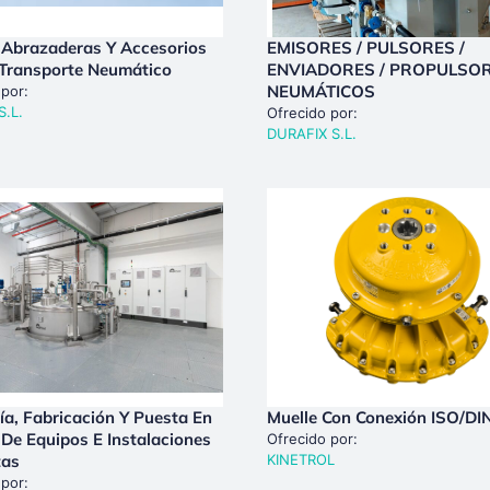
 Abrazaderas Y Accesorios
EMISORES / PULSORES /
 Transporte Neumático
ENVIADORES / PROPULSO
NEUMÁTICOS
 por:
S.L.
Ofrecido por:
DURAFIX S.L.
ría, Fabricación Y Puesta En
Muelle Con Conexión ISO/DI
De Equipos E Instalaciones
Ofrecido por:
tas
KINETROL
 por: