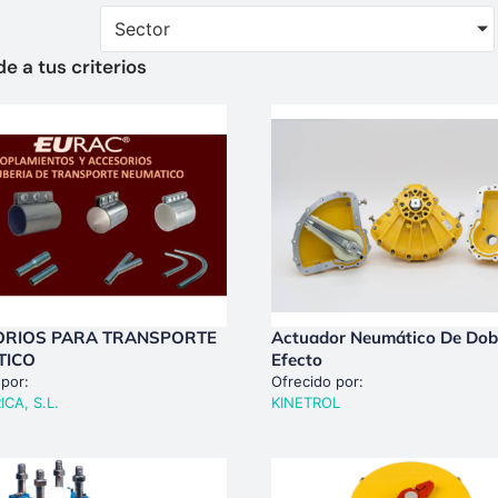
Sector
e a tus criterios
ORIOS PARA TRANSPORTE
Actuador Neumático De Dob
TICO
Efecto
 por:
Ofrecido por:
ICA, S.L.
KINETROL