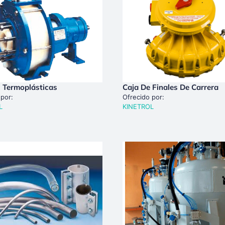
 Termoplásticas
Caja De Finales De Carrera
 por:
Ofrecido por:
L
KINETROL