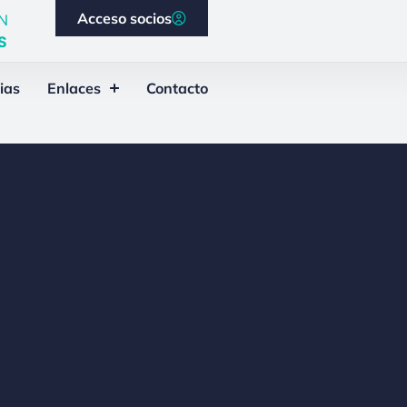
Acceso socios
N
S
ias
Enlaces
Contacto