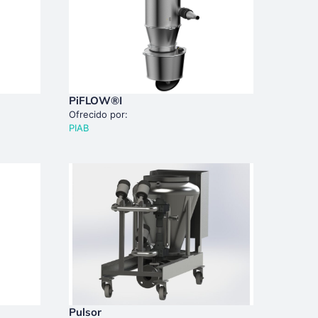
PiFLOW®i
Ofrecido por:
PIAB
Pulsor