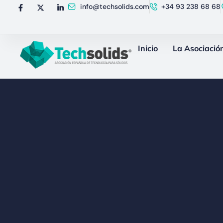
info@techsolids.com
+34 93 238 68 68
Inicio
La Asociació