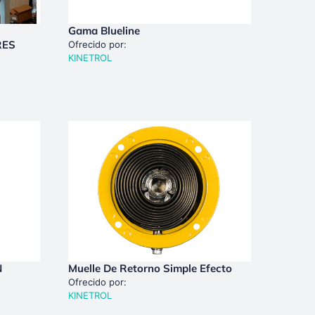
Gama Blueline
RES
Ofrecido por:
KINETROL
N
Muelle De Retorno Simple Efecto
Ofrecido por:
KINETROL