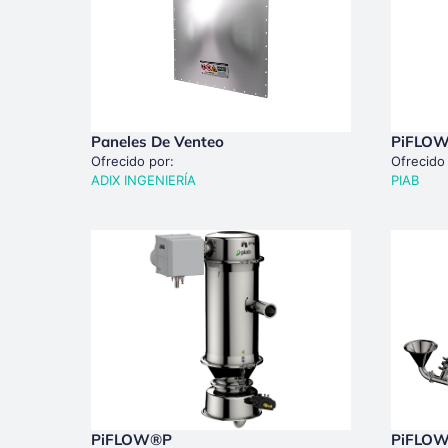
Paneles De Venteo
PiFLO
Ofrecido por:
Ofrecido
ADIX INGENIERÍA
PIAB
PiFLOW®p
PiFLO