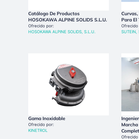
Catálogo De Productos
Curvas,
HOSOKAWA ALPINE SOLIDS S.L.U.
Para El
Ofrecido por:
Ofrecido
HOSOKAWA ALPINE SOLIDS, S.L.U.
SUTEIN, 
Gama Inoxidable
Ingenie
Marcha 
Ofrecido por:
KINETROL
Comple
Ofrecido