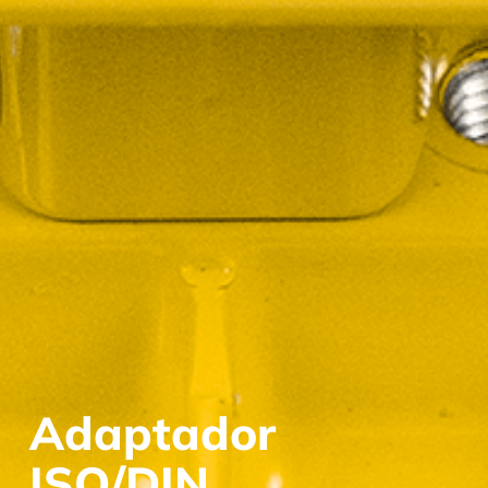
Adaptador
ISO/DIN