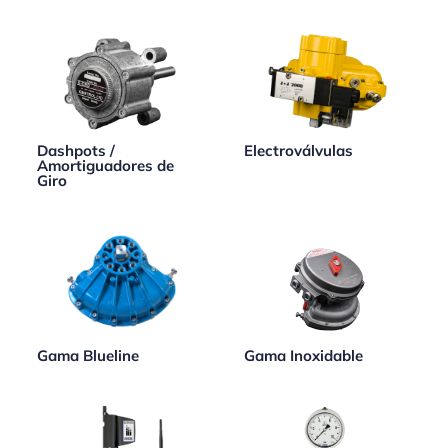
Dashpots /
Electroválvulas
Amortiguadores de
Giro
Gama Blueline
Gama Inoxidable