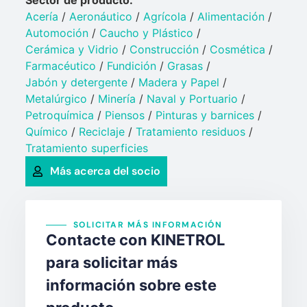
Acería
/
Aeronáutico
/
Agrícola
/
Alimentación
/
Automoción
/
Caucho y Plástico​
/
Cerámica y Vidrio​
/
Construcción
/
Cosmética
/
Farmacéutico
/
Fundición
/
Grasas
/
Jabón y detergente​
/
Madera y Papel
/
Metalúrgico
/
Minería
/
Naval y Portuario​
/
Petroquímica​
/
Piensos
/
Pinturas y barnices​
/
Químico​
/
Reciclaje
/
Tratamiento residuos
/
Tratamiento superficies
Más acerca del socio
SOLICITAR MÁS INFORMACIÓN
Contacte con KINETROL
para solicitar más
información sobre este