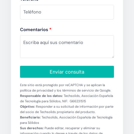
Comentarios
*
Enviar consulta
Este sitio está protegido por reCAPTCHA y se aplican la
política de privacidad y los términos de servicio de Google.
Responsable de los datos:
Techsolids, Asociación Española
de Tecnología para Sólidos, NIF: G66231515
Objetivo:
Responder a su solicitud de información por parte
del socio de Techsolids propietario del producto.
Beneficiario:
Techsolids, Asociación Española de Tecnología
para Sólidos
Sus derechos:
Puede editar, recuperar y eliminar su
información cuando lo desee a través de los datos de