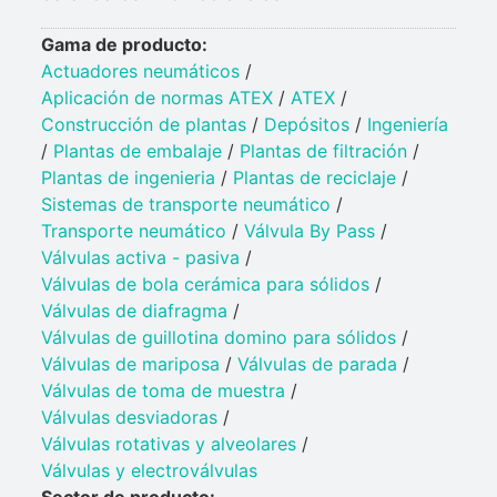
Gama de producto:
Actuadores neumáticos
/
Aplicación de normas ATEX
/
ATEX
/
Construcción de plantas
/
Depósitos
/
Ingeniería
/
Plantas de embalaje
/
Plantas de filtración
/
Plantas de ingenieria
/
Plantas de reciclaje
/
Sistemas de transporte neumático
/
Transporte neumático
/
Válvula By Pass
/
Válvulas activa - pasiva
/
Válvulas de bola cerámica para sólidos
/
Válvulas de diafragma
/
Válvulas de guillotina domino para sólidos
/
Válvulas de mariposa
/
Válvulas de parada
/
Válvulas de toma de muestra
/
Válvulas desviadoras
/
Válvulas rotativas y alveolares
/
Válvulas y electroválvulas
Sector de producto: