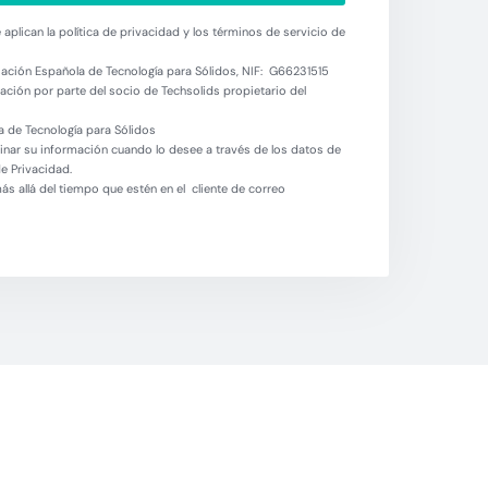
aplican la política de privacidad y los términos de servicio de
ación Española de Tecnología para Sólidos, NIF: G66231515
ción por parte del socio de Techsolids propietario del
 de Tecnología para Sólidos
minar su información cuando lo desee a través de los datos de
de Privacidad.
 allá del tiempo que estén en el cliente de correo