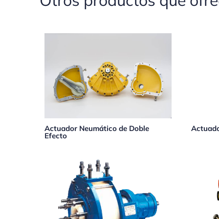
Otros productos que ofr
Actuador Neumático de Doble
Actuado
Efecto