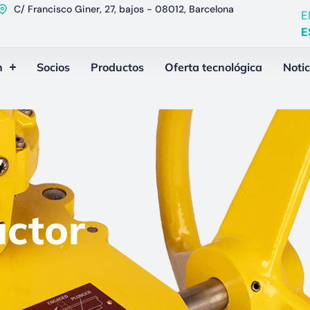
C/ Francisco Giner, 27, bajos - 08012, Barcelona
E
E
n
Socios
Productos
Oferta tecnológica
Notic
uctor