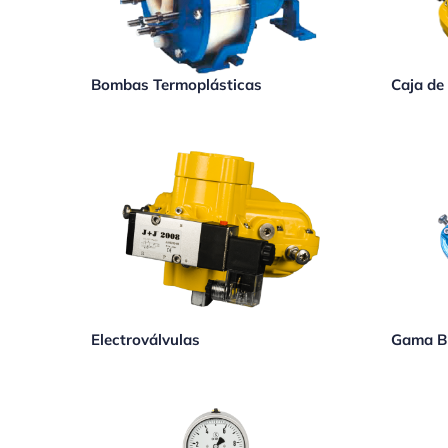
Bombas Termoplásticas
Caja de
Electroválvulas
Gama Bl