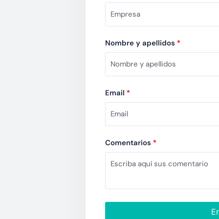
Nombre y apellidos
*
Email
*
Comentarios
*
En