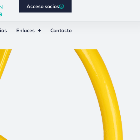
Acceso socios
N
S
ias
Enlaces
Contacto