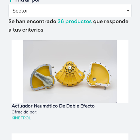
Sector
Se han encontrado
36
productos
que responde
a tus criterios
Actuador Neumático De Doble Efecto
Ofrecido por:
KINETROL