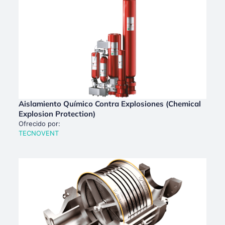
Aislamiento Químico Contra Explosiones (Chemical
Explosion Protection)
Ofrecido por:
TECNOVENT