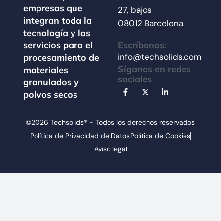
empresas que
27, bajos
integran toda la
08012 Barcelona
tecnología y los
Escríbanos:
servicios para el
info@techsolids.com
procesamiento de
Síganos en redes
materiales
sociales
granulados y
polvos secos
©2026 Techsolids® - Todos los derechos reservados
Política de Privacidad de Datos
Política de Cookies
Aviso legal