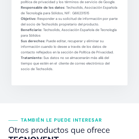
política de privacidad y los términos de servicio de Google.
Responsable de los datos:
Techsolids, Asociación Española
de Tecnología para Sólidos, NIF: G66231515
Objetivo:
Responder a su solicitud de información por parte
del socio de Techsolids propietario del producto.
Beneficiario:
Techsolids, Asociación Española de Tecnología
para Sólidos
Sus derechos:
Puede editar, recuperar y eliminar su
información cuando lo desee a través de los datos de
contacto reflejados en la sección de Política de Privacidad.
Tratamiento:
Sus datos no se almacenarán más allá del
tiempo que estén en el cliente de correo electrónico del
socio de Techsolids.
TAMBIÉN LE PUEDE INTERESAR
Otros productos que ofrece