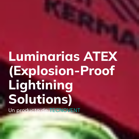
Luminarias ATEX
(Explosion-Proof
Lightining
Solutions)
Un producto de
TECNOVENT