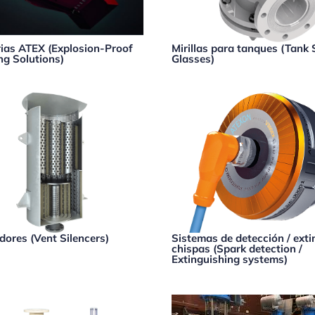
ias ATEX (Explosion-Proof
Mirillas para tanques (Tank 
ng Solutions)
Glasses)
dores (Vent Silencers)
Sistemas de detección / exti
chispas (Spark detection /
Extinguishing systems)