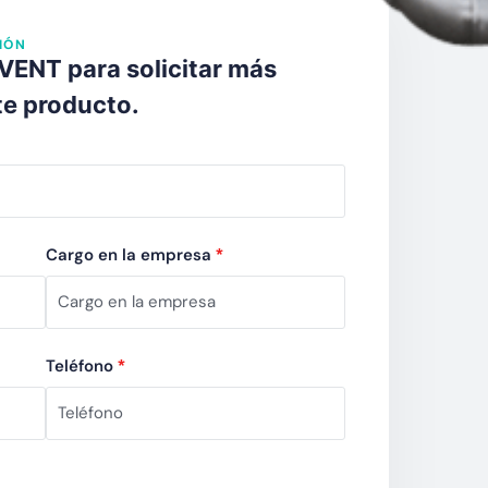
IÓN
ENT para solicitar más
te producto.
Cargo en la empresa
*
Teléfono
*