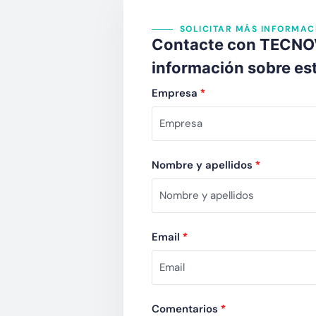
SOLICITAR MÁS INFORMAC
Contacte con TECNOV
información sobre es
Empresa
*
Nombre y apellidos
*
Email
*
Comentarios
*