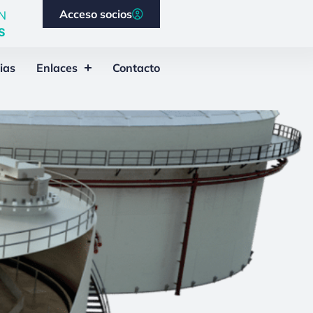
Acceso socios
N
S
ias
Enlaces
Contacto