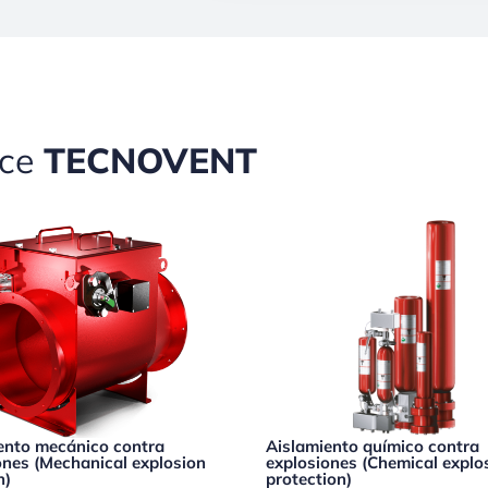
ece
TECNOVENT
ento mecánico contra
Aislamiento químico contra
ones (Mechanical explosion
explosiones (Chemical explo
n)
protection)