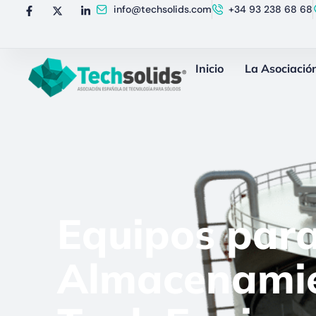
info@techsolids.com
+34 93 238 68 68
Inicio
La Asociació
Equipos para
Almacenamie