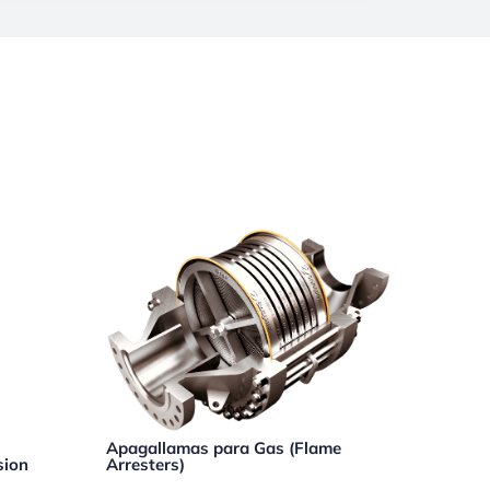
Apagallamas para Gas (Flame
sion
Arresters)