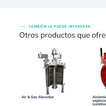
TAMBIÉN LE PUEDE INTERESAR
Otros productos que ofr
Air & Gas Absorber
Aislami
explosi
isolatio