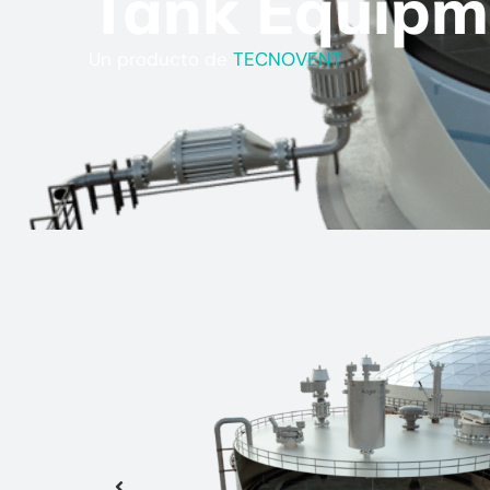
Tank Equipm
Un producto de
TECNOVENT