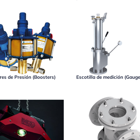
res de Presión (Boosters)
Escotilla de medición (Gaug