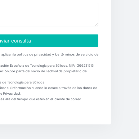
viar consulta
aplican la política de privacidad y los términos de servicio de
ación Española de Tecnología para Sólidos, NIF: G66231515
ción por parte del socio de Techsolids propietario del
 de Tecnología para Sólidos
minar su información cuando lo desee a través de los datos de
de Privacidad.
 allá del tiempo que estén en el cliente de correo