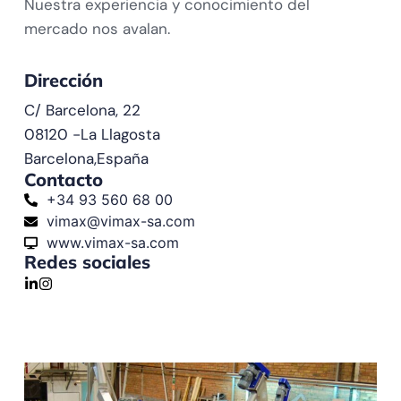
Nuestra experiencia y conocimiento del
mercado nos avalan.
Dirección
C/ Barcelona, 22
08120 -
La Llagosta
Barcelona,
España
Contacto
+34 93 560 68 00
vimax@vimax-sa.com
www.vimax-sa.com
Redes sociales