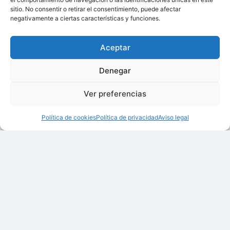
sitio. No consentir o retirar el consentimiento, puede afectar
negativamente a ciertas características y funciones.
Aceptar
Cernedor CH
Ciclones
Denegar
Ver preferencias
Política de cookies
Política de privacidad
Aviso legal
Criba a vibración CN
Criba GIROS