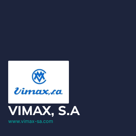
VIMAX, S.A
www.vimax-sa.com