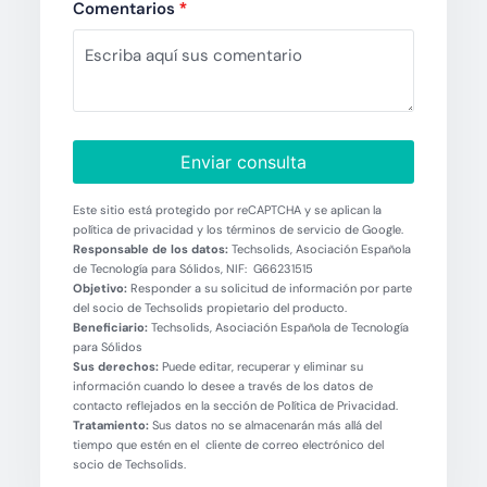
Comentarios
*
Enviar consulta
Este sitio está protegido por reCAPTCHA y se aplican la
política de privacidad y los términos de servicio de Google.
Responsable de los datos:
Techsolids, Asociación Española
de Tecnología para Sólidos, NIF: G66231515
Objetivo:
Responder a su solicitud de información por parte
del socio de Techsolids propietario del producto.
Beneficiario:
Techsolids, Asociación Española de Tecnología
para Sólidos
Sus derechos:
Puede editar, recuperar y eliminar su
información cuando lo desee a través de los datos de
contacto reflejados en la sección de Política de Privacidad.
Tratamiento:
Sus datos no se almacenarán más allá del
tiempo que estén en el cliente de correo electrónico del
socio de Techsolids.