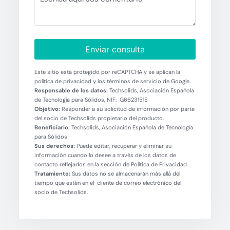
Enviar consulta
Este sitio está protegido por reCAPTCHA y se aplican la
política de privacidad y los términos de servicio de Google.
Responsable de los datos:
Techsolids, Asociación Española
de Tecnología para Sólidos, NIF: G66231515
Objetivo:
Responder a su solicitud de información por parte
del socio de Techsolids propietario del producto.
Beneficiario:
Techsolids, Asociación Española de Tecnología
para Sólidos
Sus derechos:
Puede editar, recuperar y eliminar su
información cuando lo desee a través de los datos de
contacto reflejados en la sección de Política de Privacidad.
Tratamiento:
Sus datos no se almacenarán más allá del
tiempo que estén en el cliente de correo electrónico del
socio de Techsolids.