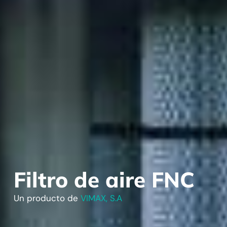
Filtro de aire FNC
Un producto de
VIMAX, S.A