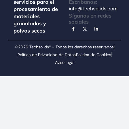
Escríbanos:
servicios para el
info@techsolids.com
procesamiento de
Síganos en redes
materiales
sociales
granulados y
polvos secos
©2026 Techsolids® - Todos los derechos reservados
Política de Privacidad de Datos
Política de Cookies
Aviso legal