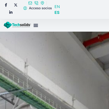
EN
Acceso socios
ES