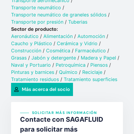
Transporte aeromecánico
/
Transporte neumático
/
Transporte neumático de graneles sólidos
/
Transporte por presión
/
Tuberias
Sector de producto:
Aeronáutico
/
Alimentación
/
Automoción
/
Caucho y Plástico​
/
Cerámica y Vidrio​
/
Construcción
/
Cosmética
/
Farmacéutico
/
Grasas
/
Jabón y detergente​
/
Madera y Papel
/
Naval y Portuario​
/
Petroquímica​
/
Piensos
/
Pinturas y barnices​
/
Químico​
/
Reciclaje
/
Tratamiento residuos
/
Tratamiento superficies
Más acerca del socio
SOLICITAR MÁS INFORMACIÓN
Contacte con SAGAFLUID
para solicitar más