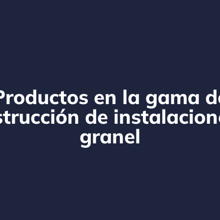
Productos en la gama d
strucción de instalacion
granel