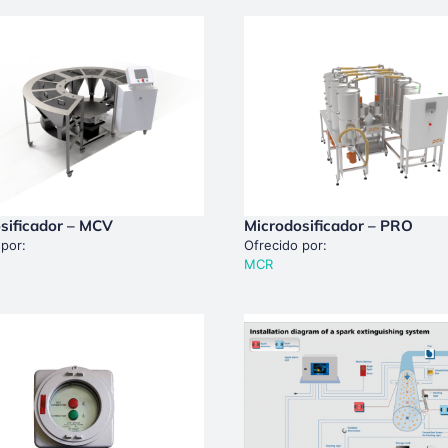
sificador – MCV
Microdosificador – PRO
 por:
Ofrecido por:
MCR