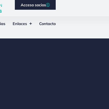
Acceso socios
N
S
ias
Enlaces
Contacto