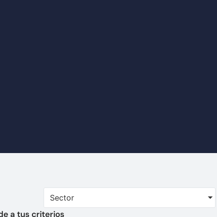
Sector
e a tus criterios