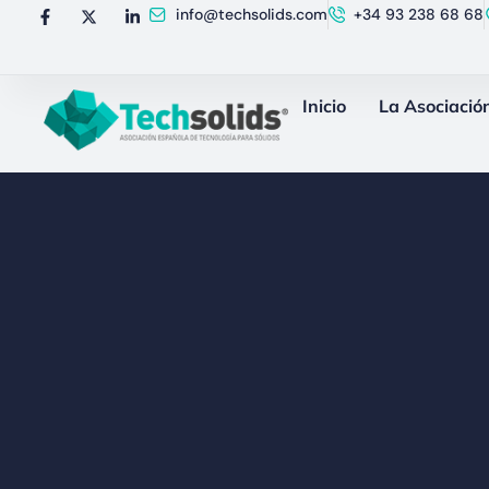
info@techsolids.com
+34 93 238 68 68
Inicio
La Asociació