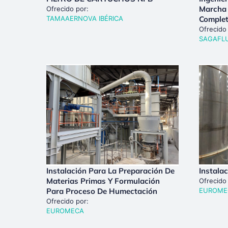
Marcha 
Ofrecido por:
TAMAAERNOVA IBÉRICA
Comple
Ofrecido
SAGAFL
Instalación Para La Preparación De
Instala
Materias Primas Y Formulación
Ofrecido
Para Proceso De Humectación
EUROME
Ofrecido por:
EUROMECA