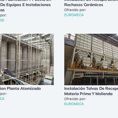
De Equipos E Instalaciones
Rechazos Cerámicos
tas
Ofrecido por:
EUROMECA
 por:
UID
cion Planta Atomizado
Instalación Tolvas De Recep
Materia Prima Y Molienda
 por:
CA
Ofrecido por:
EUROMECA