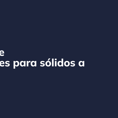
e
es para sólidos a