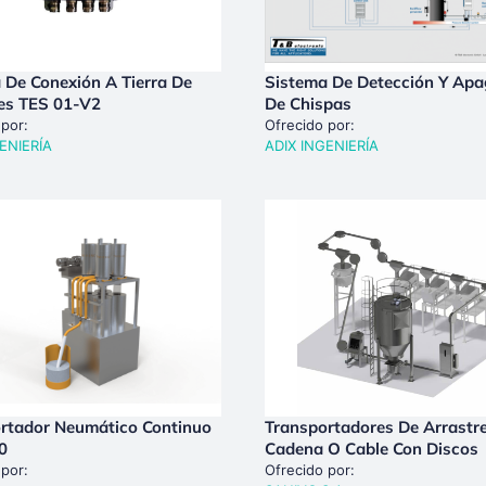
 De Conexión A Tierra De
Sistema De Detección Y Ap
es TES 01-V2
De Chispas
 por:
Ofrecido por:
ENIERÍA
ADIX INGENIERÍA
rtador Neumático Continuo
Transportadores De Arrastr
0
Cadena O Cable Con Discos
 por:
Ofrecido por: