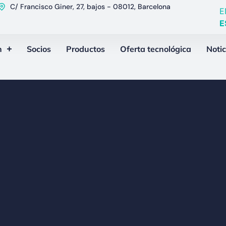
C/ Francisco Giner, 27, bajos - 08012, Barcelona
E
E
n
Socios
Productos
Oferta tecnológica
Notic