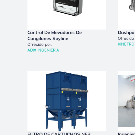
Control De Elevadores De
Dashpot
Cangilones Spyline
Ofrecido
KINETRO
Ofrecido por:
ADIX INGENIERÍA
FILTRO DE CARTUCHOS NFB
Ingenie