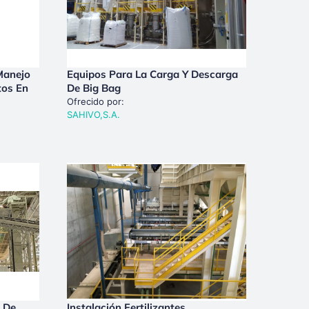
Manejo
Equipos Para La Carga Y Descarga
tos En
De Big Bag
Ofrecido por:
SAHIVO,S.A.
n De
Instalación Fertilizantes