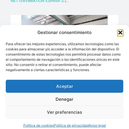
NETTERVIBRATION ESPAÑA S.L.
Gestionar consentimiento
Para ofrecer las mejores experiencias, utilizamos tecnologías como las
cookies para almacenar y/o acceder a la información del dispositivo. El
consentimiento de estas tecnologías nos permitirá procesar datos como
el comportamiento de navegación o las identificaciones únicas en este
sitio. No consentir o retirar el consentimiento, puede afectar
negativamente a ciertas características y funciones.
Ingeniería, Fabricación Y Puesta En Marcha De
Equipos E Instalaciones Completas
Aceptar
Ofrecido por:
SAGAFLUID
Denegar
Ver preferencias
Política de cookies
Política de privacidad
Aviso legal