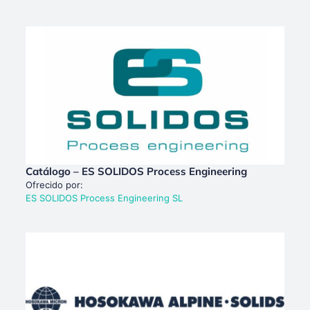
Catálogo – ES SOLIDOS Process Engineering
Ofrecido por:
ES SOLIDOS Process Engineering SL