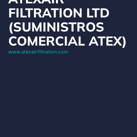
FILTRATION LTD
(SUMINISTROS
COMERCIAL ATEX)
www.atexairfiltration.com