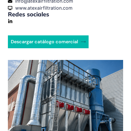
info@atexairfiltration.com
www.atexairfiltration.com
Redes sociales
Descargar catálogo comercial