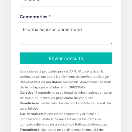
Comentarios
*
Enviar consulta
Este sitio está protegido por reCAPTCHA y se aplican la
política de privacidad y los términos de servicio de Google.
Responsable de los datos:
Techsolids, Asociación Española
de Tecnología para Sólidos, NIF: G66231515
Objetivo:
Responder a su solicitud de información por parte
del socio de Techsolids propietario del producto.
Beneficiario:
Techsolids, Asociación Española de Tecnología
para Sólidos
Sus derechos:
Puede editar, recuperar y eliminar su
información cuando lo desee a través de los datos de
contacto reflejados en la sección de Política de Privacidad.
Tratamiento:
Sus datos no se almacenarán más allá del