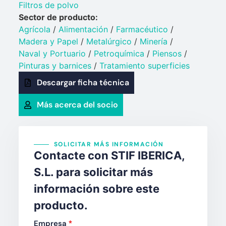
Filtros de polvo
Sector de producto:
Agrícola
/
Alimentación
/
Farmacéutico
/
Madera y Papel
/
Metalúrgico
/
Minería
/
Naval y Portuario​
/
Petroquímica​
/
Piensos
/
Pinturas y barnices​
/
Tratamiento superficies
Descargar ficha técnica
Más acerca del socio
SOLICITAR MÁS INFORMACIÓN
Contacte con STIF IBERICA,
S.L. para solicitar más
información sobre este
producto.
Empresa
*