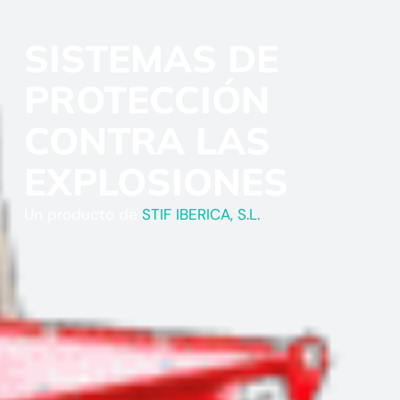
SISTEMAS DE
PROTECCIÓN
CONTRA LAS
EXPLOSIONES
Un producto de
STIF IBERICA, S.L.