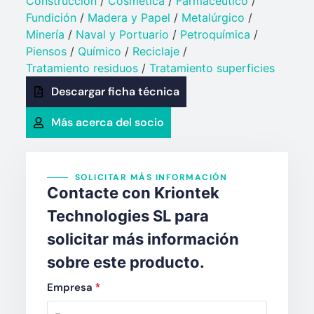
Construcción
/
Cosmética
/
Farmacéutico
/
Fundición
/
Madera y Papel
/
Metalúrgico
/
Minería
/
Naval y Portuario​
/
Petroquímica​
/
Piensos
/
Químico​
/
Reciclaje
/
Tratamiento residuos
/
Tratamiento superficies
Descargar ficha técnica
Más acerca del socio
SOLICITAR MÁS INFORMACIÓN
Contacte con Kriontek
Technologies SL para
solicitar más información
sobre este producto.
Empresa
*