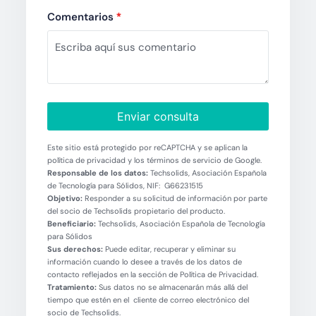
Comentarios
*
Enviar consulta
Este sitio está protegido por reCAPTCHA y se aplican la
política de privacidad y los términos de servicio de Google.
Responsable de los datos:
Techsolids, Asociación Española
de Tecnología para Sólidos, NIF: G66231515
Objetivo:
Responder a su solicitud de información por parte
del socio de Techsolids propietario del producto.
Beneficiario:
Techsolids, Asociación Española de Tecnología
para Sólidos
Sus derechos:
Puede editar, recuperar y eliminar su
información cuando lo desee a través de los datos de
contacto reflejados en la sección de Política de Privacidad.
Tratamiento:
Sus datos no se almacenarán más allá del
tiempo que estén en el cliente de correo electrónico del
socio de Techsolids.