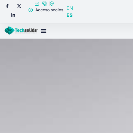
EN
Acceso socios
ES