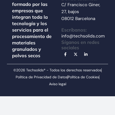
formado por las
C/ Francisco Giner,
empresas que
27, bajos
integran toda la
08012 Barcelona
tecnología y los
Escríbanos:
servicios para el
info@techsolids.com
procesamiento de
Síganos en redes
materiales
sociales
granulados y
polvos secos
©2026 Techsolids® - Todos los derechos reservados
Política de Privacidad de Datos
Política de Cookies
Aviso legal