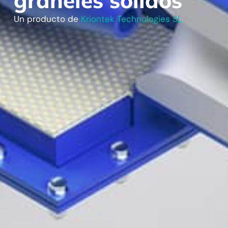
graneles sólidos
Un producto de
Kriontek Technologies SL