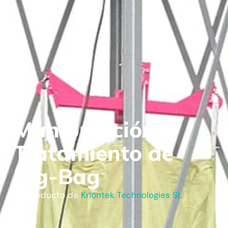
Manipulación /
Tratamiento de
Big-Bag
Un producto de
Kriontek Technologies SL