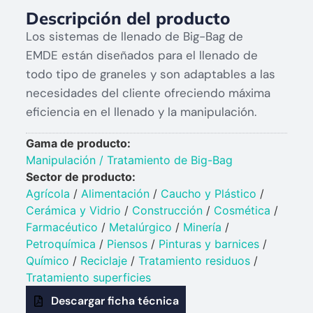
Descripción del producto
Los sistemas de llenado de Big-Bag de
EMDE están diseñados para el llenado de
todo tipo de graneles y son adaptables a las
necesidades del cliente ofreciendo máxima
eficiencia en el llenado y la manipulación.
Gama de producto:
Manipulación / Tratamiento de Big-Bag
Sector de producto:
Agrícola
/
Alimentación
/
Caucho y Plástico​
/
Cerámica y Vidrio​
/
Construcción
/
Cosmética
/
Farmacéutico
/
Metalúrgico
/
Minería
/
Petroquímica​
/
Piensos
/
Pinturas y barnices​
/
Químico​
/
Reciclaje
/
Tratamiento residuos
/
Tratamiento superficies
Descargar ficha técnica