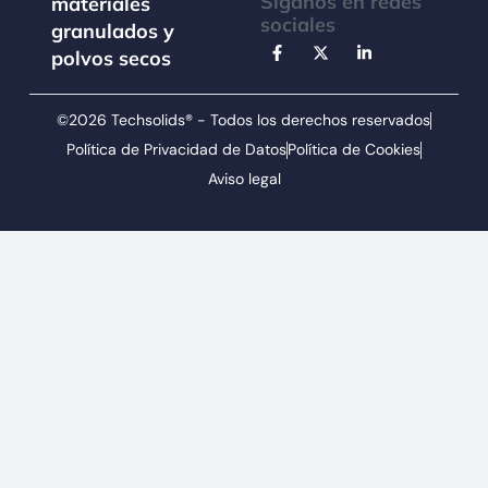
Síganos en redes
materiales
sociales
granulados y
polvos secos
©2026 Techsolids® - Todos los derechos reservados
Política de Privacidad de Datos
Política de Cookies
Aviso legal