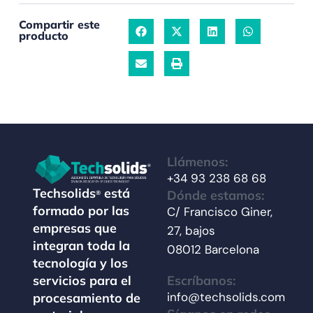
Compartir este
producto
Llámenos:
+34 93 238 68 68
Techsolids
está
Dónde estamos:
®
formado por las
C/ Francisco Giner,
empresas que
27, bajos
integran toda la
08012 Barcelona
tecnología y los
Escríbanos:
servicios para el
info@techsolids.com
procesamiento de