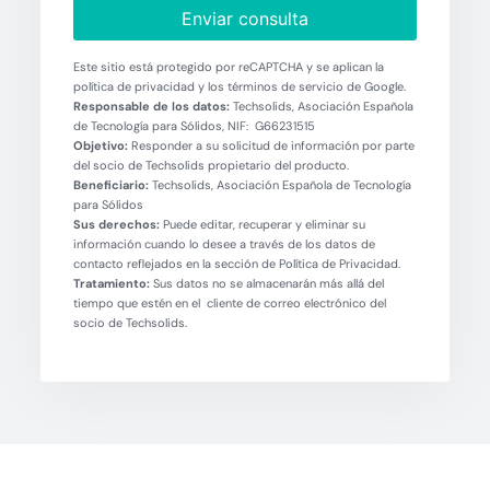
Enviar consulta
Este sitio está protegido por reCAPTCHA y se aplican la
política de privacidad y los términos de servicio de Google.
Responsable de los datos:
Techsolids, Asociación Española
de Tecnología para Sólidos, NIF: G66231515
Objetivo:
Responder a su solicitud de información por parte
del socio de Techsolids propietario del producto.
Beneficiario:
Techsolids, Asociación Española de Tecnología
para Sólidos
Sus derechos:
Puede editar, recuperar y eliminar su
información cuando lo desee a través de los datos de
contacto reflejados en la sección de Política de Privacidad.
Tratamiento:
Sus datos no se almacenarán más allá del
tiempo que estén en el cliente de correo electrónico del
socio de Techsolids.