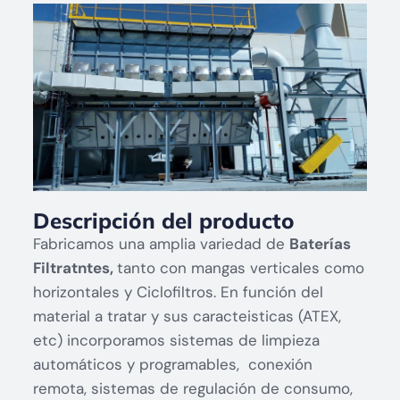
Descripción del producto
Fabricamos una amplia variedad de
Baterías
Filtratntes,
tanto con mangas verticales como
horizontales y Ciclofiltros. En función del
material a tratar y sus caracteisticas (ATEX,
etc) incorporamos sistemas de limpieza
automáticos y programables, conexión
remota, sistemas de regulación de consumo,