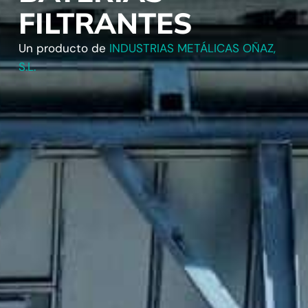
FILTRANTES
Un producto de
INDUSTRIAS METÁLICAS OÑAZ,
S.L.