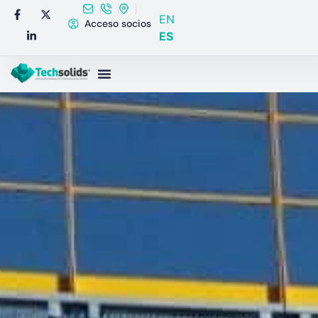
EN
Acceso socios
ES