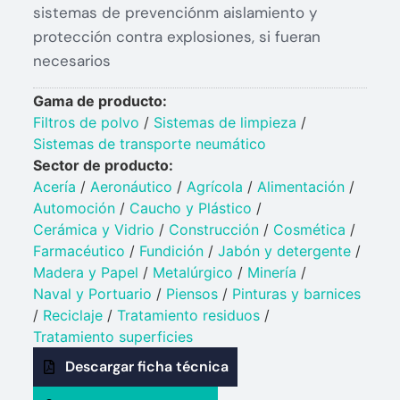
sistemas de prevenciónm aislamiento y
protección contra explosiones, si fueran
necesarios
Gama de producto:
Filtros de polvo
/
Sistemas de limpieza
/
Sistemas de transporte neumático
Sector de producto:
Acería
/
Aeronáutico
/
Agrícola
/
Alimentación
/
Automoción
/
Caucho y Plástico​
/
Cerámica y Vidrio​
/
Construcción
/
Cosmética
/
Farmacéutico
/
Fundición
/
Jabón y detergente​
/
Madera y Papel
/
Metalúrgico
/
Minería
/
Naval y Portuario​
/
Piensos
/
Pinturas y barnices​
/
Reciclaje
/
Tratamiento residuos
/
Tratamiento superficies
Descargar ficha técnica