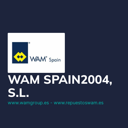
WAM SPAIN2004,
S.L.
www.wamgroup.es - www.repuestoswam.es