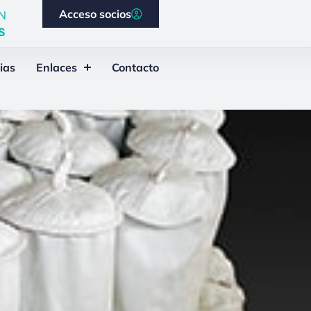
Acceso socios
N
S
ias
Enlaces
Contacto