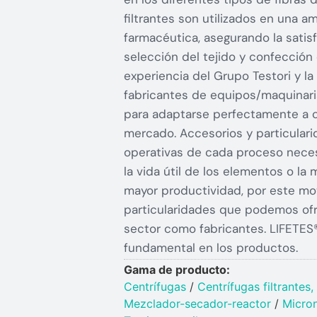
filtrantes son utilizados en una a
farmacéutica, asegurando la satis
selección del tejido y confección 
experiencia del Grupo Testori y l
fabricantes de equipos/maquinar
para adaptarse perfectamente a cu
mercado. Accesorios y particular
operativas de cada proceso neces
la vida útil de los elementos o la
mayor productividad, por este mo
particularidades que podemos ofre
sector como fabricantes. LIFETES®
fundamental en los productos.
Gama de producto:
Centrífugas
/
Centrífugas filtrantes
Mezclador-secador-reactor
/
Micro