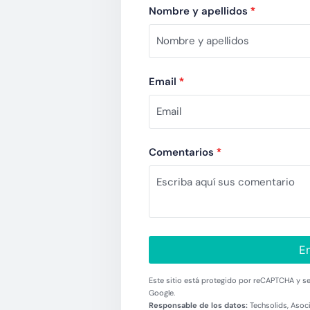
Nombre y apellidos
*
Email
*
Comentarios
*
En
Este sitio está protegido por reCAPTCHA y se 
Google.
Responsable de los datos:
Techsolids, Asoci