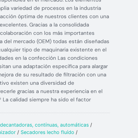
mplia variedad de procesos en la industria
facción óptima de nuestros clientes con una
excelentes. Gracias a la consolidada
a colaboración con los más importantes
ia del mercado (OEM) todas están diseñadas
alquier tipo de maquinaria existente en el
idades en la confección Las condiciones
itan una adaptación especifica para alargar
 mejora de su resultado de filtración con una
tivo existen una diversidad de
cerle gracias a nuestra experiencia en el
 La calidad siempre ha sido el factor
, decantadoras, contínuas, automáticas
/
nizador
/
Secadores lecho fluído
/