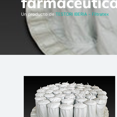
farmacéutic
Un producto de
TESTORI IBERIA - Filtratex