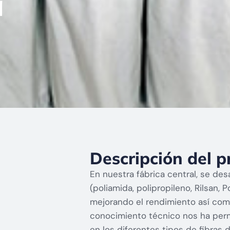
a
Descripción del p
En nuestra fábrica central, se des
(poliamida, polipropileno, Rilsan, 
mejorando el rendimiento así como
conocimiento técnico nos ha perm
en los diferentes tipos de fibras