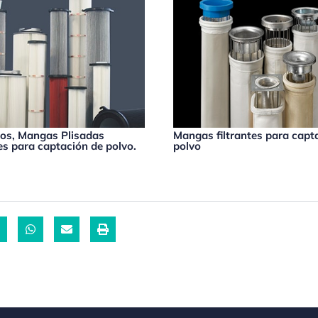
os, Mangas Plisadas
Mangas filtrantes para capt
tes para captación de polvo.
polvo