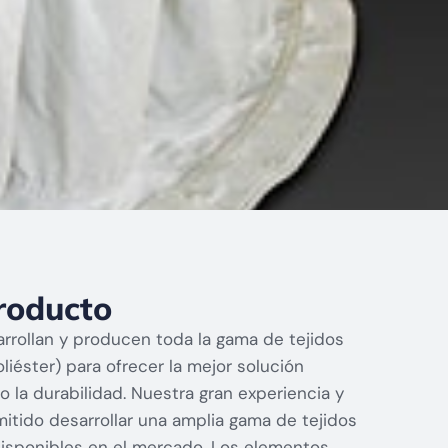
roducto
arrollan y producen toda la gama de tejidos
Poliéster) para ofrecer la mejor solución
 la durabilidad. Nuestra gran experiencia y
itido desarrollar una amplia gama de tejidos
 disponibles en el mercado. Los elementos