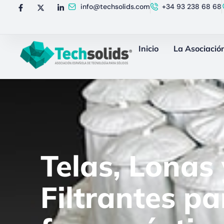
info@techsolids.com
+34 93 238 68 68
Inicio
La Asociació
Telas, Lonas
Filtrantes pa