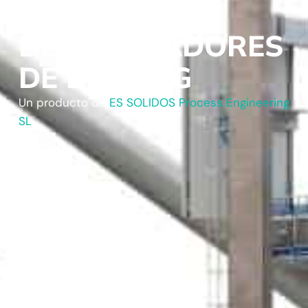
DESCARGADORES
DE BIG-BAG
Un producto de
ES SOLIDOS Process Engineering
SL