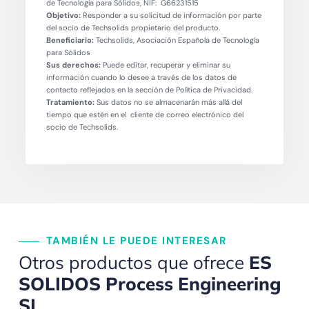
de Tecnología para Sólidos, NIF: G66231515
Objetivo:
Responder a su solicitud de información por parte
del socio de Techsolids propietario del producto.
Beneficiario:
Techsolids, Asociación Española de Tecnología
para Sólidos
Sus derechos:
Puede editar, recuperar y eliminar su
información cuando lo desee a través de los datos de
contacto reflejados en la sección de Política de Privacidad.
Tratamiento:
Sus datos no se almacenarán más allá del
tiempo que estén en el cliente de correo electrónico del
socio de Techsolids.
TAMBIÉN LE PUEDE INTERESAR
Otros productos que ofrece
ES
SOLIDOS Process Engineering
SL