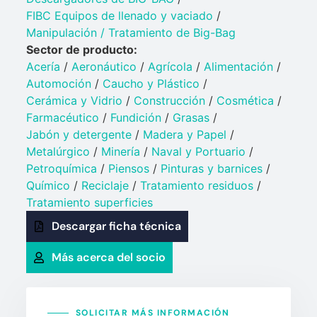
FIBC Equipos de llenado y vaciado
/
Manipulación / Tratamiento de Big-Bag
Sector de producto:
Acería
/
Aeronáutico
/
Agrícola
/
Alimentación
/
Automoción
/
Caucho y Plástico​
/
Cerámica y Vidrio​
/
Construcción
/
Cosmética
/
Farmacéutico
/
Fundición
/
Grasas
/
Jabón y detergente​
/
Madera y Papel
/
Metalúrgico
/
Minería
/
Naval y Portuario​
/
Petroquímica​
/
Piensos
/
Pinturas y barnices​
/
Químico​
/
Reciclaje
/
Tratamiento residuos
/
Tratamiento superficies
Descargar ficha técnica
Más acerca del socio
SOLICITAR MÁS INFORMACIÓN