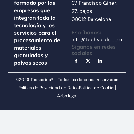
formado por las
C/ Francisco Giner,
empresas que
27, bajos
integran toda la
08012 Barcelona
tecnología y los
Escríbanos:
servicios para el
info@techsolids.com
procesamiento de
Síganos en redes
materiales
sociales
granulados y
polvos secos
©2026 Techsolids® - Todos los derechos reservados
Política de Privacidad de Datos
Política de Cookies
Aviso legal