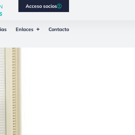
Acceso socios
N
S
ias
Enlaces
Contacto