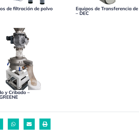
os de filtración de polvo
Equipos de Transferencia de
– DEC
o y Cribado –
YGREENE