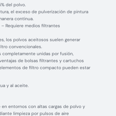
5% del polvo.
tura, el exceso de pulverización de pintura
manera continua.
 – Requiere medios filtrantes
es, los polvos aceitosos suelen generar
ltro convencionales.
es completamente unidas por fusión,
entajas de bolsas filtrantes y cartuchos
os elementos de filtro compacto pueden estar
ua y al aceite.
 en entornos con altas cargas de polvo y
iante limpieza por pulsos de aire