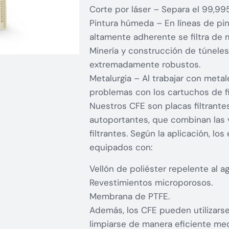
Corte por láser – Separa el 99,99
Pintura húmeda – En líneas de pin
altamente adherente se filtra de 
Minería y construcción de túneles
extremadamente robustos.
Metalurgia – Al trabajar con metal
problemas con los cartuchos de fi
Nuestros CFE son placas filtrant
autoportantes, que combinan las v
filtrantes. Según la aplicación, l
equipados con:
Vellón de poliéster repelente al ag
Revestimientos microporosos.
Membrana de PTFE.
Además, los CFE pueden utilizarse
limpiarse de manera eficiente med