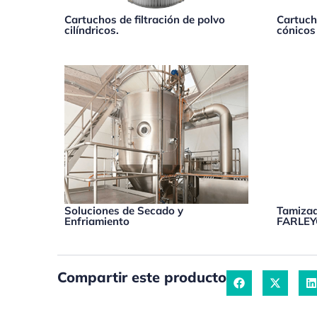
Cartuchos de filtración de polvo
Cartuch
cilíndricos.
cónicos
Soluciones de Secado y
Tamizad
Enfriamiento
FARLE
Compartir este producto