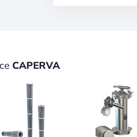
ece
CAPERVA