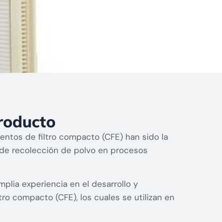
roducto
ntos de filtro compacto (CFE) han sido la
 de recolección de polvo en procesos
plia experiencia en el desarrollo y
tro compacto (CFE), los cuales se utilizan en