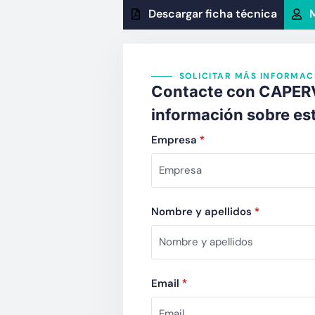
Descargar ficha técnica
M
SOLICITAR MÁS INFORMAC
Contacte con CAPERVA
información sobre es
Empresa
*
Nombre y apellidos
*
Email
*