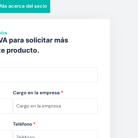
ás acerca del socio
IÓN
 para solicitar más
te producto.
Cargo en la empresa
*
Teléfono
*