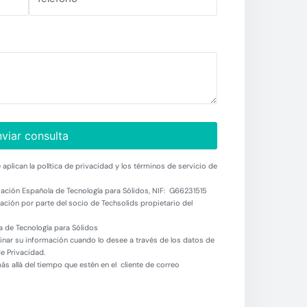
viar consulta
aplican la política de privacidad y los términos de servicio de
ación Española de Tecnología para Sólidos, NIF: G66231515
ción por parte del socio de Techsolids propietario del
 de Tecnología para Sólidos
minar su información cuando lo desee a través de los datos de
de Privacidad.
 allá del tiempo que estén en el cliente de correo