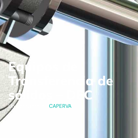
Equipos de
Transferencia de
sólidos – DEC
Un producto de
CAPERVA