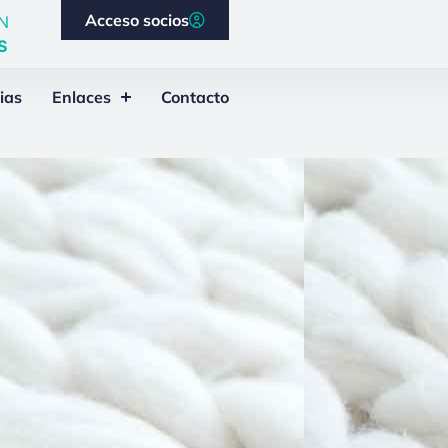
Acceso socios
N
S
ias
Enlaces
Contacto