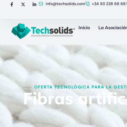
info@techsolids.com
+34 93 238 68 68
Inicio
La Asociació
OFERTA TECNOLÓGICA PARA LA GESTI
Fibras artific