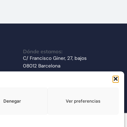
Dónde estamos:
C/ Francisco Giner, 27, bajos
08012 Barcelona
Síganos en redes sociales
Denegar
Ver preferencias