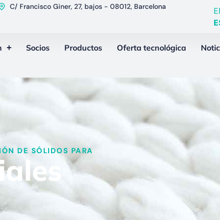
C/ Francisco Giner, 27, bajos - 08012, Barcelona
E
E
n
Socios
Productos
Oferta tecnológica
Notic
ÓN DE SÓLIDOS PARA​
iales