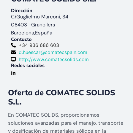
Dirección
C/Guglielmo Marconi, 34
08403 -
Granollers
Barcelona,
España
Contacto
+34 936 686 603
d.huescar@comatecspain.com
http://www.comatecsolids.com
Redes sociales
Oferta de COMATEC SOLIDS
S.L.
En COMATEC SOLIDS, proporcionamos
soluciones avanzadas para el manejo, transporte
y dosificación de materiales sólidos en la