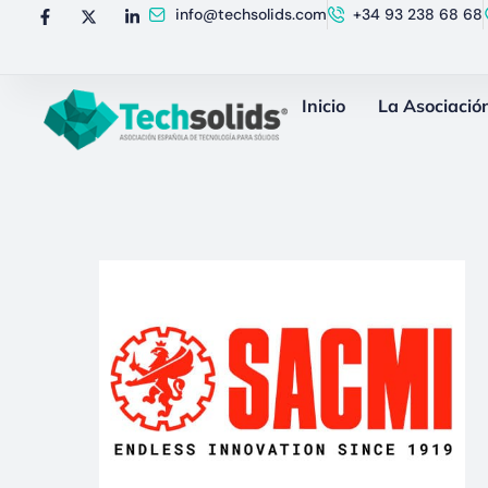
info@techsolids.com
+34 93 238 68 68
Inicio
La Asociació