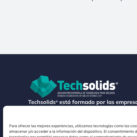
Techsolids
está formado por las empresa
®
tecnología y los servicios para el proces
granulados y polvos secos
Para ofrecer las mejores experiencias, utilizamos tecnologías como las coo
almacenar y/o acceder a la información del dispositivo. El consentimiento 
tecnologías nos permitirá procesar datos como el comportamiento de nave