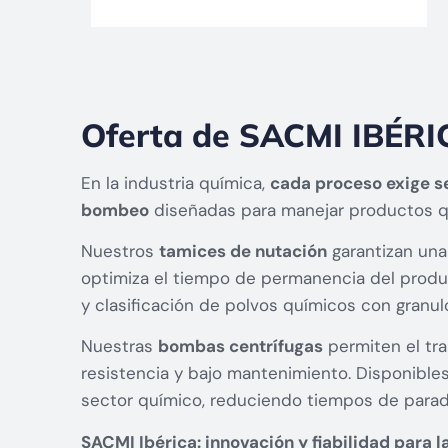
Oferta de SACMI IBÉRIC
En la industria química,
cada proceso exige se
bombeo
diseñadas para manejar productos quí
Nuestros
tamices de nutación
garantizan una
optimiza el tiempo de permanencia del produc
y clasificación de polvos químicos con granulo
Nuestras
bombas centrífugas
permiten el tra
resistencia y bajo mantenimiento. Disponibles
sector químico, reduciendo tiempos de parada
SACMI Ibérica: innovación y fiabilidad para l