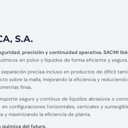
A, S.A.
guridad, precisión y continuidad operativa. SACMI Ibé
micos en polvo y líquidos de forma eficiente y segura.
 separación precisa incluso en productos de difícil tam
to sobre la malla, mejorando la eficiencia y reduciendo
metrías finas.
nsporte seguro y continuo de líquidos abrasivos o corros
 en configuraciones horizontales, verticales y sumergibl
 y maximizando la eficiencia de planta.
a química del futuro.