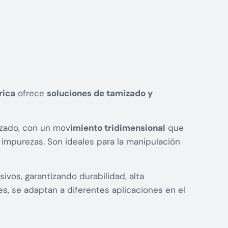
rica
ofrece
soluciones de tamizado y
izado, con un mov
imiento tridimensional
que
 impurezas. Son ideales para la manipulación
ivos, garantizando durabilidad, alta
es, se adaptan a diferentes aplicaciones en el