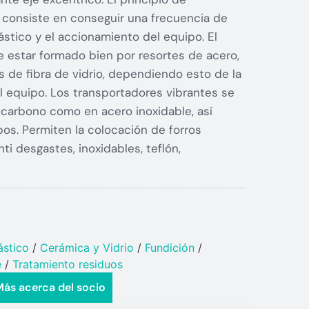
consiste en conseguir una frecuencia de
ástico y el accionamiento del equipo. El
 estar formado bien por resortes de acero,
as de fibra de vidrio, dependiendo esto de la
el equipo. Los transportadores vibrantes se
 carbono como en acero inoxidable, así
s. Permiten la colocación de forros
nti desgastes, inoxidables, teflón,
stico​
/
Cerámica y Vidrio​
/
Fundición
/
e
/
Tratamiento residuos
ás acerca del socio