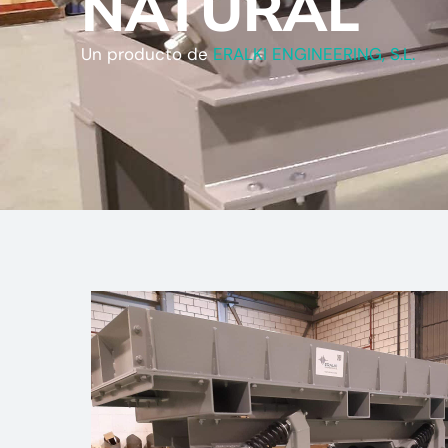
NATURAL
Un producto de
ERALKI ENGINEERING, S.L.