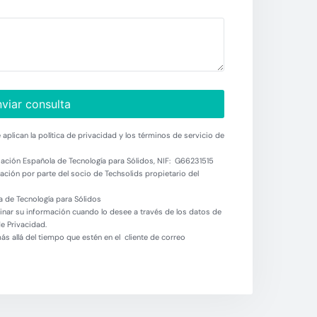
viar consulta
aplican la política de privacidad y los términos de servicio de
ación Española de Tecnología para Sólidos, NIF: G66231515
ción por parte del socio de Techsolids propietario del
 de Tecnología para Sólidos
minar su información cuando lo desee a través de los datos de
de Privacidad.
 allá del tiempo que estén en el cliente de correo