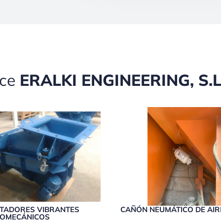
ece
ERALKI ENGINEERING, S.L
NTADORES VIBRANTES
CAÑÓN NEUMÁTICO DE AIR
ROMECÁNICOS