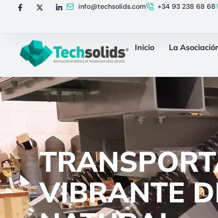
info@techsolids.com
+34 93 238 68 68
Inicio
La Asociació
TRANSPOR
VIBRANTE D