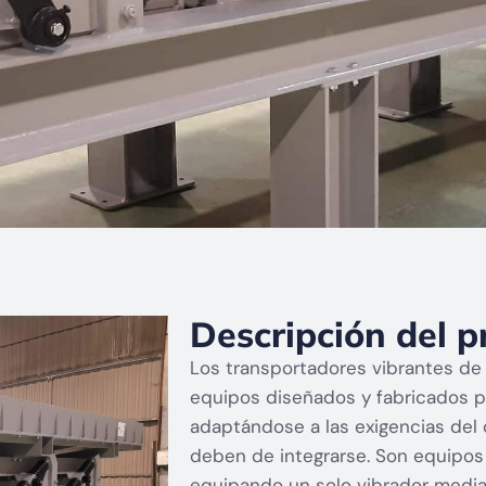
Descripción del p
Los transportadores vibrantes de 
equipos diseñados y fabricados pa
adaptándose a las exigencias del 
deben de integrarse. Son equipos 
equipando un solo vibrador median