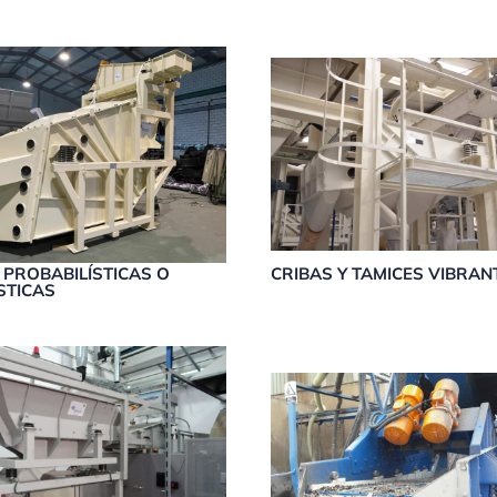
 PROBABILÍSTICAS O
CRIBAS Y TAMICES VIBRAN
STICAS