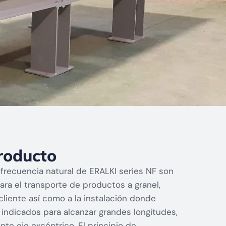
roducto
frecuencia natural de ERALKI series NF son
ra el transporte de productos a granel,
cliente así como a la instalación donde
indicados para alcanzar grandes longitudes,
te eje excéntrico. El principio de