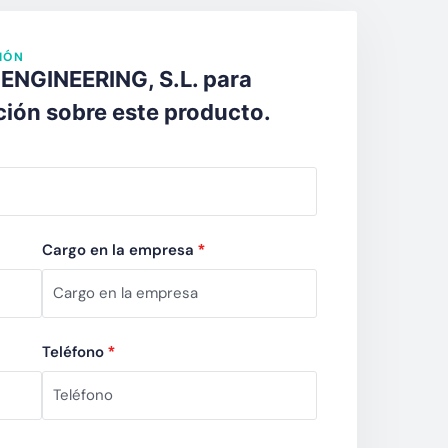
IÓN
ENGINEERING, S.L. para
ción sobre este producto.
Cargo en la empresa
*
Teléfono
*