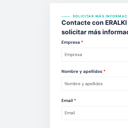
SOLICITAR MÁS INFORMAC
Contacte con ERALKI 
solicitar más informa
Empresa
*
Nombre y apellidos
*
Email
*