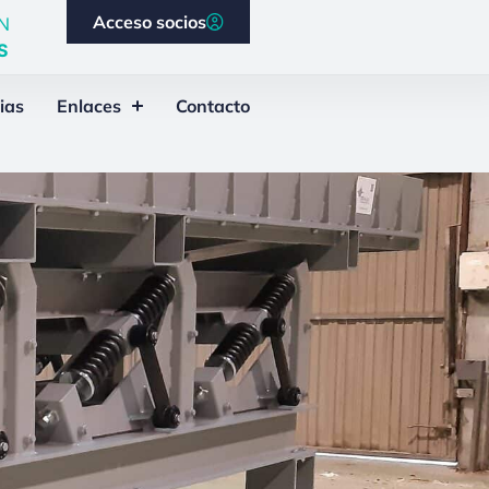
Acceso socios
N
S
ias
Enlaces
Contacto