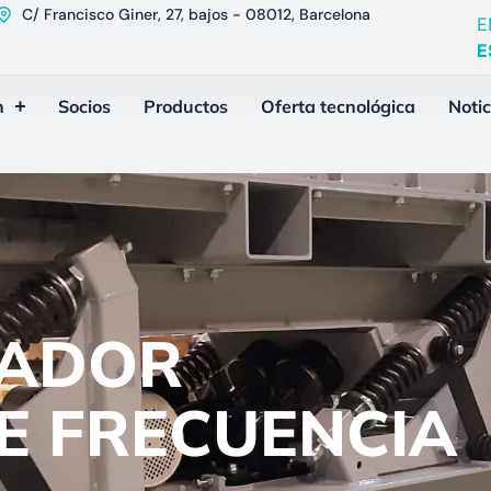
C/ Francisco Giner, 27, bajos - 08012, Barcelona
E
E
n
Socios
Productos
Oferta tecnológica
Notic
TADOR
E FRECUENCIA