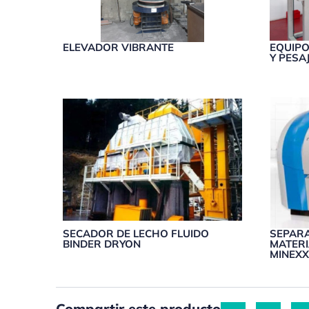
ELEVADOR VIBRANTE
EQUIPO
Y PESA
SECADOR DE LECHO FLUIDO
SEPAR
BINDER DRYON
MATERI
MINEX
Compartir este producto