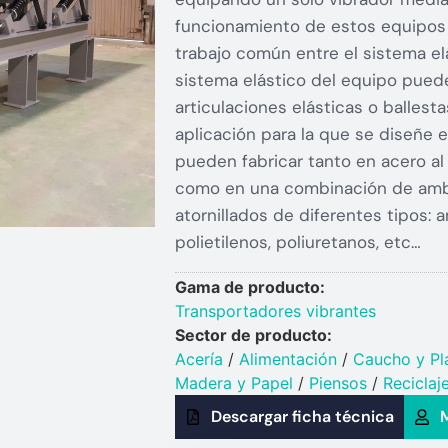
funcionamiento de estos equipos 
trabajo común entre el sistema el
sistema elástico del equipo puede
articulaciones elásticas o ballest
aplicación para la que se diseñe 
pueden fabricar tanto en acero al
como en una combinación de ambo
atornillados de diferentes tipos: a
polietilenos, poliuretanos, etc…
Gama de producto:
Transportadores vibrantes
Sector de producto:
Acería
/
Alimentación
/
Caucho y Plá
Madera y Papel
/
Piensos
/
Reciclaj
Descargar ficha técnica
M