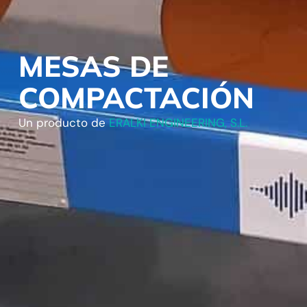
MESAS DE
COMPACTACIÓN
Un producto de
ERALKI ENGINEERING, S.L.