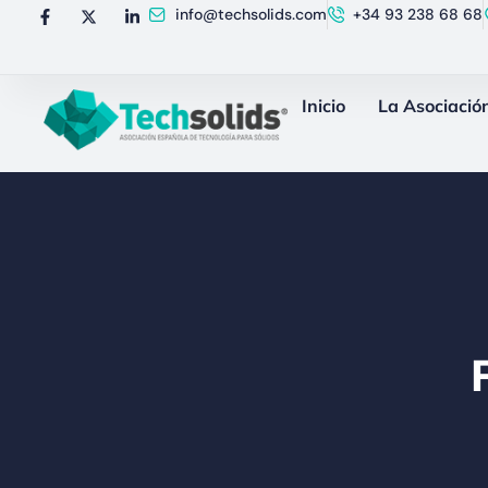
info@techsolids.com
+34 93 238 68 68
Inicio
La Asociació