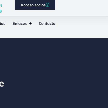
Acceso socios
N
S
ias
Enlaces
Contacto
e