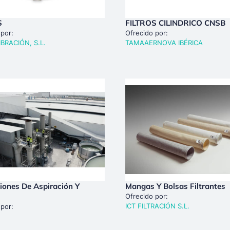
S
FILTROS CILINDRICO CNSB
 por:
Ofrecido por:
IBRACIÓN, S.L.
TAMAAERNOVA IBÉRICA
ciones De Aspiración Y
Mangas Y Bolsas Filtrantes
Ofrecido por:
ICT FILTRACIÓN S.L.
 por: