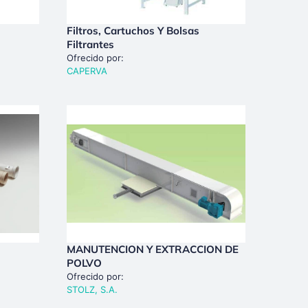
Filtros, Cartuchos Y Bolsas
Filtrantes
Ofrecido por:
CAPERVA
MANUTENCION Y EXTRACCION DE
POLVO
Ofrecido por:
STOLZ, S.A.