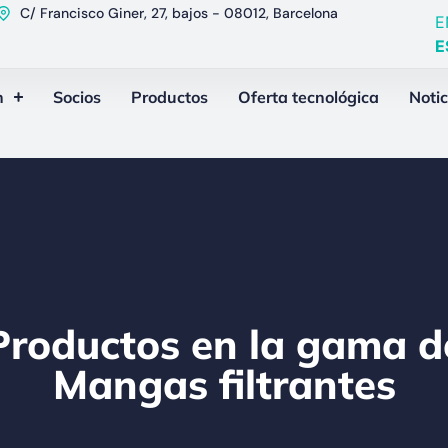
C/ Francisco Giner, 27, bajos - 08012, Barcelona
E
E
n
Socios
Productos
Oferta tecnológica
Notic
Productos en la gama d
Mangas filtrantes