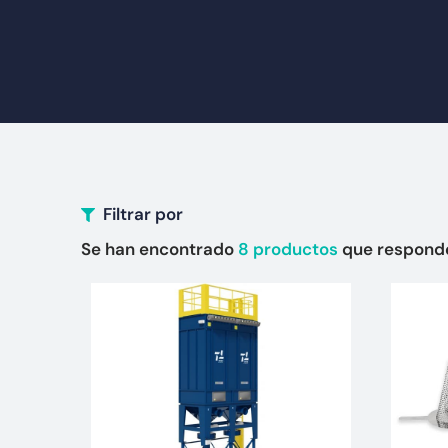
Filtrar por
Se han encontrado
8
productos
que responde 