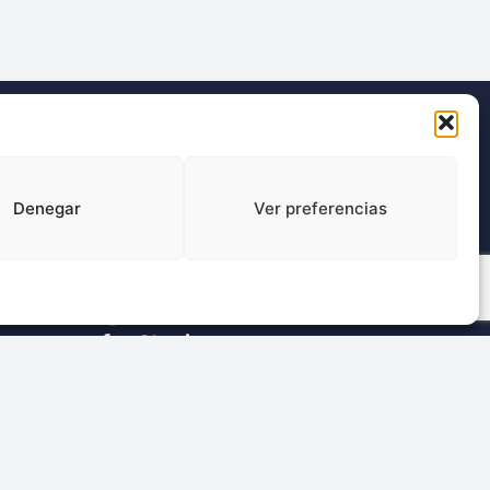
Dónde estamos:
Denegar
Ver preferencias
C/ Francisco Giner, 27, bajos
08012 Barcelona
Síganos en redes sociales