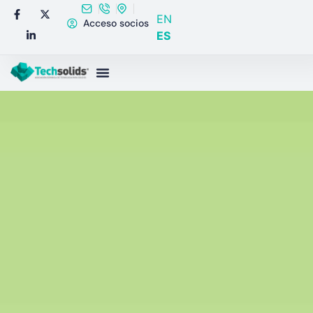
EN
Acceso socios
ES