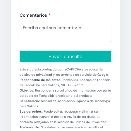
Comentarios
*
Enviar consulta
Este sitio está protegido por reCAPTCHA y se aplican la
política de privacidad y los términos de servicio de Google.
Responsable de los datos:
Techsolids, Asociación Española
de Tecnología para Sólidos, NIF: G66231515
Objetivo:
Responder a su solicitud de información por parte
del socio de Techsolids propietario del producto.
Beneficiario:
Techsolids, Asociación Española de Tecnología
para Sólidos
Sus derechos:
Puede editar, recuperar y eliminar su
información cuando lo desee a través de los datos de
contacto reflejados en la sección de Política de Privacidad.
Tratamiento:
Sus datos no se almacenarán más allá del