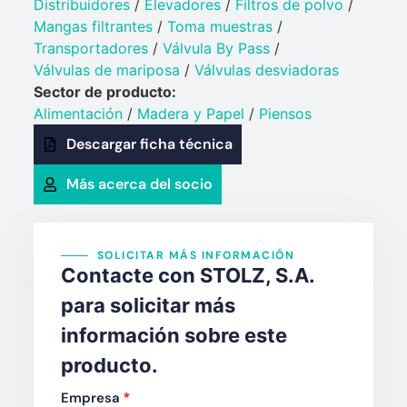
Distribuidores
/
Elevadores
/
Filtros de polvo
/
Mangas filtrantes
/
Toma muestras
/
Transportadores
/
Válvula By Pass
/
Válvulas de mariposa
/
Válvulas desviadoras
Sector de producto:
Alimentación
/
Madera y Papel
/
Piensos
Descargar ficha técnica
Más acerca del socio
SOLICITAR MÁS INFORMACIÓN
Contacte con STOLZ, S.A.
para solicitar más
información sobre este
producto.
Empresa
*