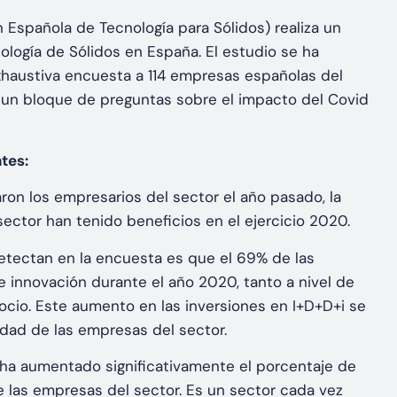
 Española de Tecnología para Sólidos) realiza un
nología de Sólidos en España. El estudio se ha
exhaustiva encuesta a 114 empresas españolas del
ir un bloque de preguntas sobre el impacto del Covid
tes:
ron los empresarios del sector el año pasado, la
ector han tenido beneficios en el ejercicio 2020.
etectan en la encuesta es que el 69% de las
 innovación durante el año 2020, tanto a nivel de
cio. Este aumento en las inversiones en I+D+D+i se
idad de las empresas del sector.
0 ha aumentado significativamente el porcentaje de
 las empresas del sector. Es un sector cada vez