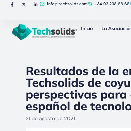
info@techsolids.com
+34 93 238 68 68
Inicio
La Asociació
Resultados de la e
Techsolids de coyu
perspectivas para 
español de tecnolo
31 de agosto de 2021