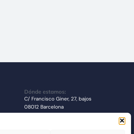
Dónde estamos:
C/ Francisco Giner, 27, bajos
08012 Barcelona
Síganos en redes sociales