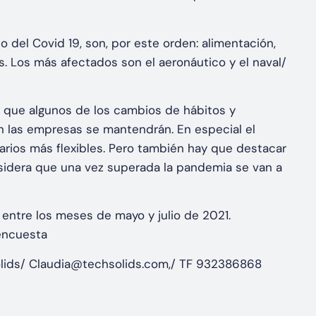
del Covid 19, son, por este orden: alimentación,
. Los más afectados son el aeronáutico y el naval/
 que algunos de los cambios de hábitos y
 las empresas se mantendrán. En especial el
rarios más flexibles. Pero también hay que destacar
idera que una vez superada la pandemia se van a
 entre los meses de mayo y julio de 2021.
 encuesta
olids/ Claudia@techsolids.com,/ TF 932386868