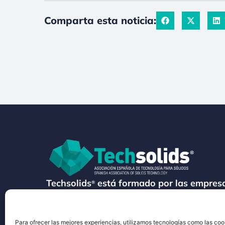
Comparta esta noticia:
Techsolids
está formado por las empresa
®
tecnología y los servicios para el proces
granulados y polvos secos
Para ofrecer las mejores experiencias, utilizamos tecnologías como las coo