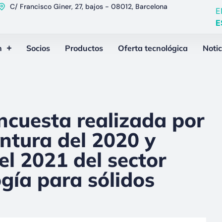
C/ Francisco Giner, 27, bajos - 08012, Barcelona
E
E
n
Socios
Productos
Oferta tecnológica
Notic
ncuesta realizada por
ntura del 2020 y
el 2021 del sector
gía para sólidos