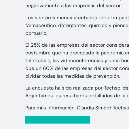
negativamente a las empresas del sector.
Los sectores menos afectados por el impacto 
farmacéutico, detergentes, químico y piensos
portuario.
El 25% de las empresas del sector considera
costumbre que ha provocado la pandemia en
teletrabajo, las videoconferencias y unos ho
que un 60% de las empresas del sector cons
olvidar todas las medidas de prevención.
La encuesta ha sido realizada por Techsolids
Adjuntamos los resultados detallados de la
Para más información: Claudia Simón/ Techs
Acceder a los resultados