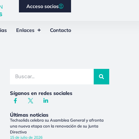
Acceso socios
N
S
ias
Enlaces
Contacto
Síganos en redes sociales
Últimas noticias
Techsolids celebra su Asamblea General y afronta
una nueva etapa con la renovación de su Junta
Directiva
15 de julio de 2026