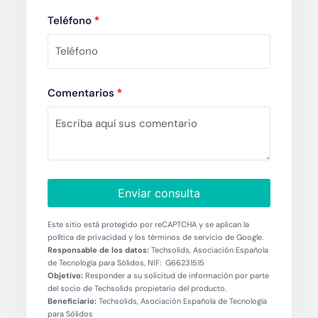
Teléfono
*
Comentarios
*
Enviar consulta
Este sitio está protegido por reCAPTCHA y se aplican la
política de privacidad y los términos de servicio de Google.
Responsable de los datos:
Techsolids, Asociación Española
de Tecnología para Sólidos, NIF: G66231515
Objetivo:
Responder a su solicitud de información por parte
del socio de Techsolids propietario del producto.
Beneficiario:
Techsolids, Asociación Española de Tecnología
para Sólidos