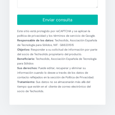
Enviar consulta
Este sitio está protegido por reCAPTCHA y se aplican la
política de privacidad y los términos de servicio de Google.
Responsable de los datos:
Techsolids, Asociación Española
de Tecnología para Sólidos, NIF: G66231515
Objetivo:
Responder a su solicitud de información por parte
del socio de Techsolids propietario del producto.
Beneficiario:
Techsolids, Asociación Española de Tecnología
para Sólidos
Sus derechos:
Puede editar, recuperar y eliminar su
información cuando lo desee a través de los datos de
contacto reflejados en la sección de Política de Privacidad.
Tratamiento:
Sus datos no se almacenarán más allá del
tiempo que estén en el cliente de correo electrónico del
socio de Techsolids.