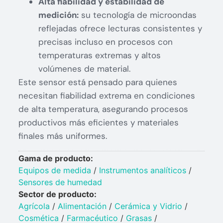
Alta fiabilidad y estabilidad de
medición:
su tecnología de microondas
reflejadas ofrece lecturas consistentes y
precisas incluso en procesos con
temperaturas extremas y altos
volúmenes de material.
Este sensor está pensado para quienes
necesitan fiabilidad extrema en condiciones
de alta temperatura, asegurando procesos
productivos más eficientes y materiales
finales más uniformes.
Gama de producto:
Equipos de medida
/
Instrumentos analíticos
/
Sensores de humedad
Sector de producto:
Agrícola
/
Alimentación
/
Cerámica y Vidrio​
/
Cosmética
/
Farmacéutico
/
Grasas
/