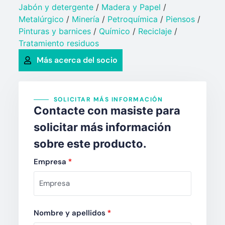
Jabón y detergente​
/
Madera y Papel
/
Metalúrgico
/
Minería
/
Petroquímica​
/
Piensos
/
Pinturas y barnices​
/
Químico​
/
Reciclaje
/
Tratamiento residuos
Más acerca del socio
SOLICITAR MÁS INFORMACIÓN
Contacte con masiste para
solicitar más información
sobre este producto.
Empresa
*
Nombre y apellidos
*