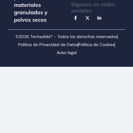
Síganos en redes
materiales
sociales
granulados y
polvos secos
©2026 Techsolids® - Todos los derechos reservados
Política de Privacidad de Datos
Política de Cookies
Aviso legal