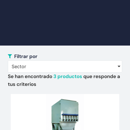
Filtrar por
Sector
Se han encontrado
3
productos
que responde a
tus criterios