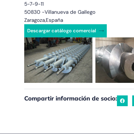
5-7-9-11
50830 -
Villanueva de Gallego
Zaragoza,
España
Descargar catálogo comercial
Compartir información de socio: