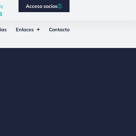
Acceso socios
N
S
ias
Enlaces
Contacto