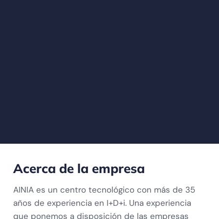
Acerca de la empresa
AINIA es un centro tecnológico con más de 35
años de experiencia en I+D+i. Una experiencia
que ponemos a disposición de las empresas