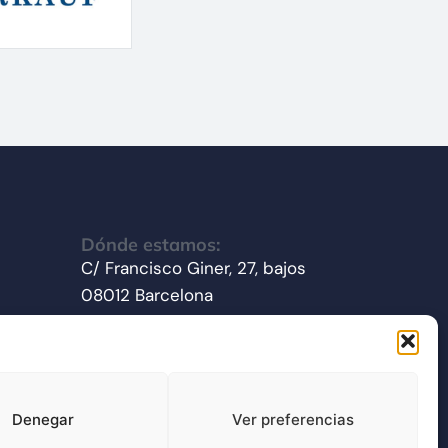
Dónde estamos:
C/ Francisco Giner, 27, bajos
08012 Barcelona
Síganos en redes sociales
Denegar
Ver preferencias