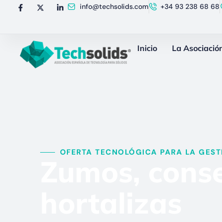
info@techsolids.com
+34 93 238 68 68
Inicio
La Asociació
OFERTA TECNOLÓGICA PARA LA GESTI
Zumos, conse
hortalizas