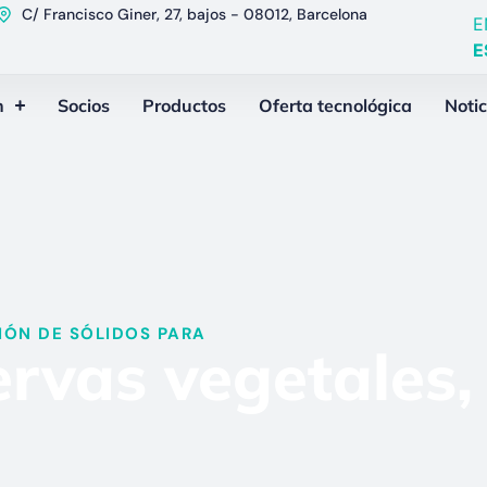
C/ Francisco Giner, 27, bajos - 08012, Barcelona
E
E
n
Socios
Productos
Oferta tecnológica
Notic
ÓN DE SÓLIDOS PARA​
rvas vegetales, 