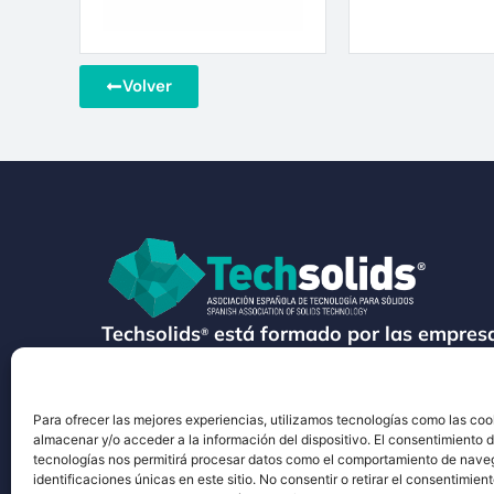
Volver
Techsolids
está formado por las empresa
®
tecnología y los servicios para el proces
granulados y polvos secos
Para ofrecer las mejores experiencias, utilizamos tecnologías como las coo
almacenar y/o acceder a la información del dispositivo. El consentimiento 
tecnologías nos permitirá procesar datos como el comportamiento de nave
identificaciones únicas en este sitio. No consentir o retirar el consentimien