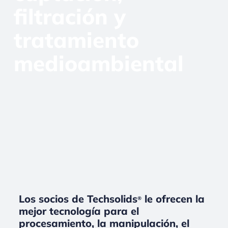
filtración y
tratamiento
medioambiental
Los socios de Techsolids
le ofrecen la
®
mejor tecnología para el
procesamiento, la manipulación, el