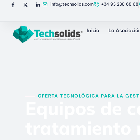
info@techsolids.com
+34 93 238 68 68
Inicio
La Asociació
OFERTA TECNOLÓGICA PARA LA GESTI
Equipos de ca
tratamiento