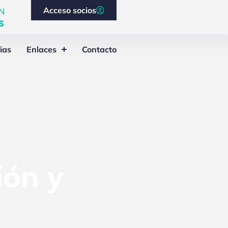
Acceso socios
N
S
ias
Enlaces
Contacto
ión y