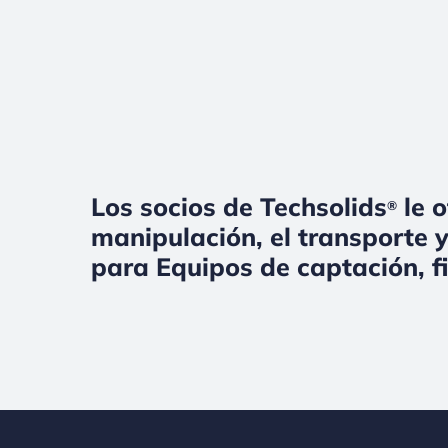
Los socios de Techsolids
le o
®
manipulación, el transporte y
para Equipos de captación, f