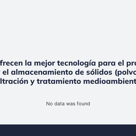
frecen la mejor tecnología para el p
 el almacenamiento de sólidos (polvo
iltración y tratamiento medioambient
No data was found