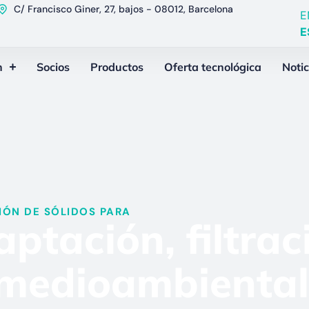
C/ Francisco Giner, 27, bajos - 08012, Barcelona
E
E
n
Socios
Productos
Oferta tecnológica
Notic
ÓN DE SÓLIDOS PARA​
ptación, filtrac
 medioambiental