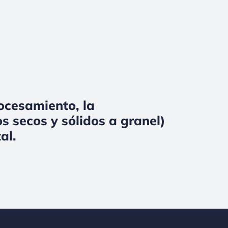
rocesamiento, la
s secos y sólidos a granel)
al.