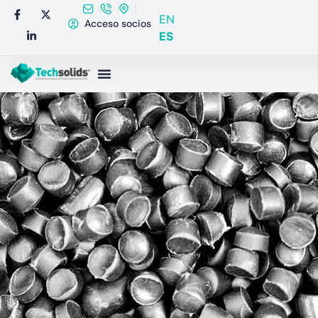
EN
Acceso socios
ES