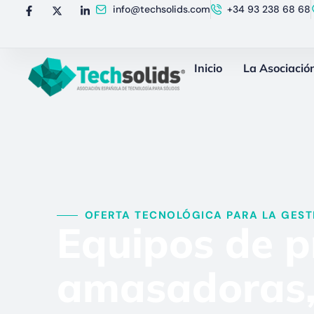
info@techsolids.com
+34 93 238 68 68
Inicio
La Asociació
OFERTA TECNOLÓGICA PARA LA GESTI
Equipos de p
amasadoras, 