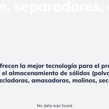
n, separadores,
frecen la mejor tecnología para el p
 el almacenamiento de sólidos (polvo
zcladoras, amasadoras, molinos, sec
No data was found