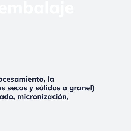
 embalaje
rocesamiento, la
s secos y sólidos a granel)
ado, micronización,