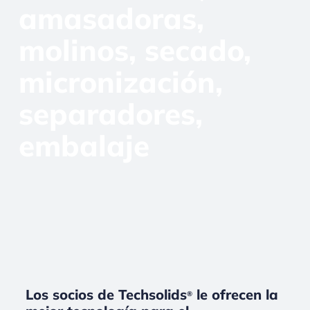
amasadoras,
molinos, secado,
micronización,
separadores,
embalaje
Los socios de Techsolids
le ofrecen la
®