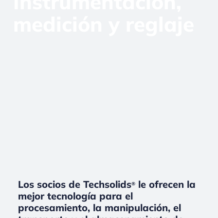
Instrumentación,
medición y reglaje
Los socios de Techsolids
le ofrecen la
®
mejor tecnología para el
procesamiento, la manipulación, el