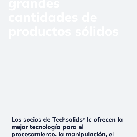
grandes
cantidades de
productos sólidos
Los socios de Techsolids
le ofrecen la
®
mejor tecnología para el
procesamiento, la manipulación, el